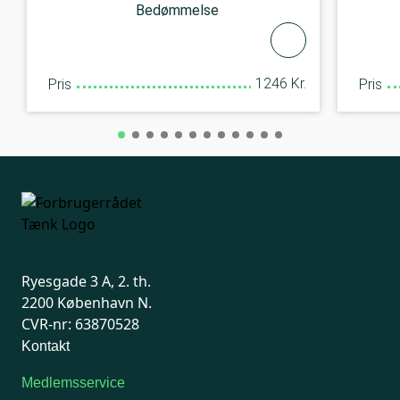
Bedømmelse
1246 Kr.
Pris
Pris
Ryesgade 3 A, 2. th.
2200 København N.
CVR-nr: 63870528
Kontakt
Medlemsservice