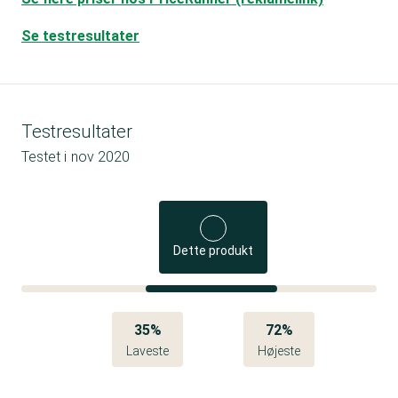
Se testresultater
Testresultater
Testet i
nov 2020
Dette produkt
35%
72%
Laveste
Højeste