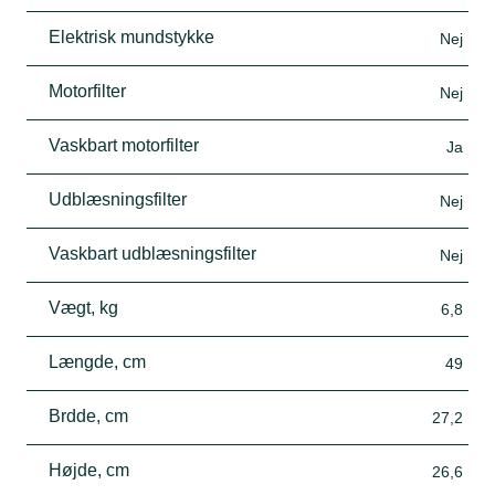
Elektrisk mundstykke
Nej
Motorfilter
Nej
Vaskbart motorfilter
Ja
Udblæsningsfilter
Nej
Vaskbart udblæsningsfilter
Nej
Vægt, kg
6,8
Længde, cm
49
Brdde, cm
27,2
Højde, cm
26,6