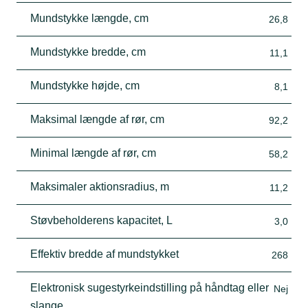
Mundstykke længde, cm
26,8
Mundstykke bredde, cm
11,1
Mundstykke højde, cm
8,1
Maksimal længde af rør, cm
92,2
Minimal længde af rør, cm
58,2
Maksimaler aktionsradius, m
11,2
Støvbeholderens kapacitet, L
3,0
Effektiv bredde af mundstykket
268
Elektronisk sugestyrkeindstilling på håndtag eller
Nej
slange