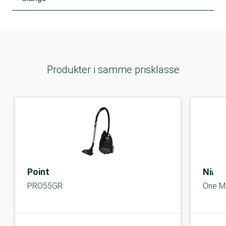
Produkter i samme prisklasse
Point
Nilfi
PRO55GR
One M