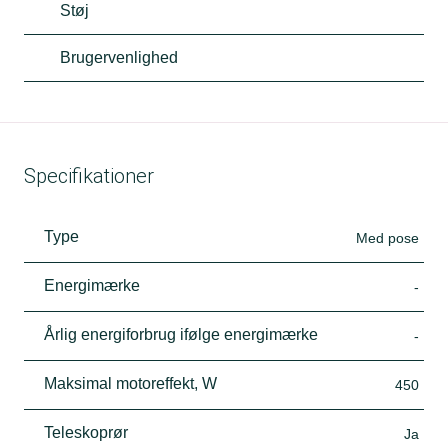
Støj
Brugervenlighed
Specifikationer
Type
Med pose
Energimærke
-
Årlig energiforbrug ifølge energimærke
-
Maksimal motoreffekt, W
450
Teleskoprør
Ja