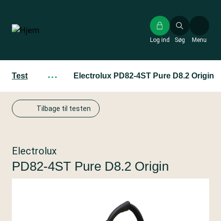
Gå
til
hovedindhold
Log ind
Søg
Menu
Test
···
Electrolux PD82-4ST Pure D8.2 Origin
Tilbage til testen
Electrolux
PD82-4ST Pure D8.2 Origin