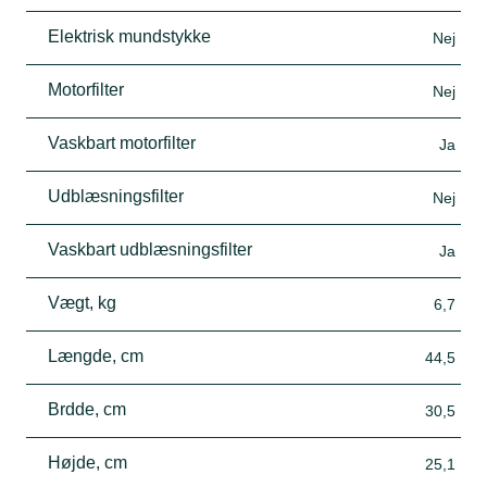
Elektrisk mundstykke
Nej
Motorfilter
Nej
Vaskbart motorfilter
Ja
Udblæsningsfilter
Nej
Vaskbart udblæsningsfilter
Ja
Vægt, kg
6,7
Længde, cm
44,5
Brdde, cm
30,5
Højde, cm
25,1