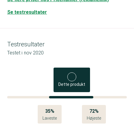
Se testresultater
Testresultater
Testet i
nov 2020
Dette produkt
35%
72%
Laveste
Højeste