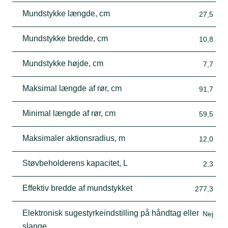
Mundstykke længde, cm
27,5
Mundstykke bredde, cm
10,8
Mundstykke højde, cm
7,7
Maksimal længde af rør, cm
91,7
Minimal længde af rør, cm
59,5
Maksimaler aktionsradius, m
12,0
Støvbeholderens kapacitet, L
2,3
Effektiv bredde af mundstykket
277,3
Elektronisk sugestyrkeindstilling på håndtag eller
Nej
slange