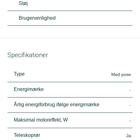
Støj
Brugervenlighed
Specifikationer
Type
Med pose
Energimærke
-
Årlig energiforbrug ifølge energimærke
-
Maksimal motoreffekt, W
-
Teleskoprør
Ja