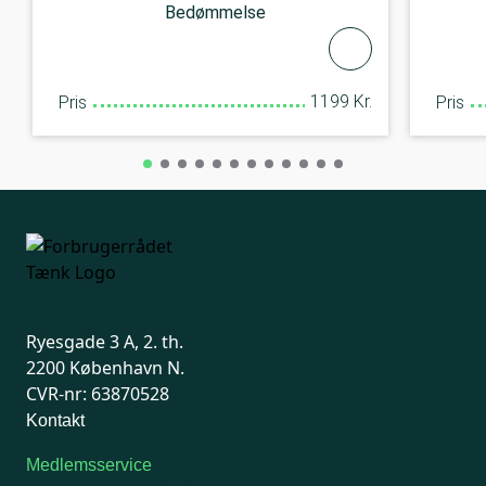
Bedømmelse
1199 Kr.
Pris
Pris
Ryesgade 3 A, 2. th.
2200 København N.
CVR-nr: 63870528
Kontakt
Medlemsservice