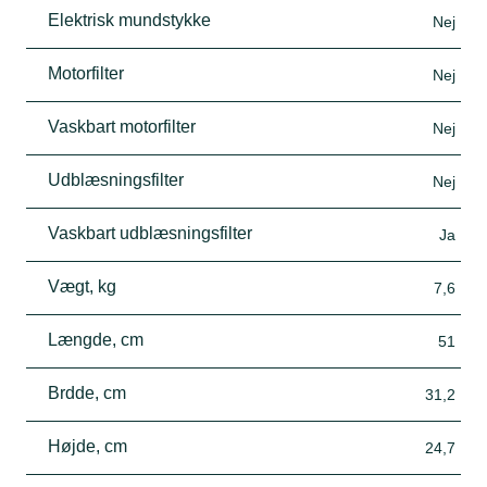
Elektrisk mundstykke
Nej
Motorfilter
Nej
Vaskbart motorfilter
Nej
Udblæsningsfilter
Nej
Vaskbart udblæsningsfilter
Ja
Vægt, kg
7,6
Længde, cm
51
Brdde, cm
31,2
Højde, cm
24,7