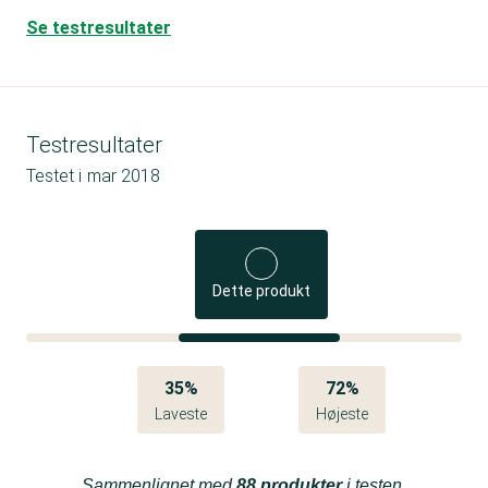
Se testresultater
Testresultater
Testet i
mar 2018
Dette produkt
35%
72%
Laveste
Højeste
Sammenlignet med
88 produkter
i testen.