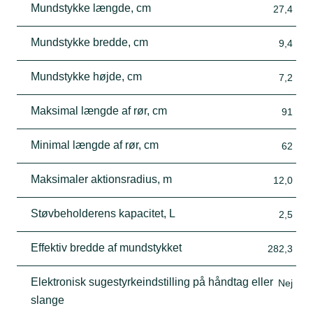
Mundstykke længde, cm
27,4
Mundstykke bredde, cm
9,4
Mundstykke højde, cm
7,2
Maksimal længde af rør, cm
91
Minimal længde af rør, cm
62
Maksimaler aktionsradius, m
12,0
Støvbeholderens kapacitet, L
2,5
Effektiv bredde af mundstykket
282,3
Elektronisk sugestyrkeindstilling på håndtag eller
Nej
slange