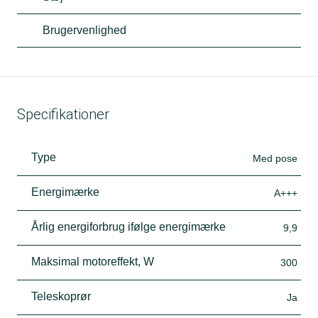
Brugervenlighed
Specifikationer
Type
Med pose
Energimærke
A+++
Årlig energiforbrug ifølge energimærke
9,9
Maksimal motoreffekt, W
300
Teleskoprør
Ja