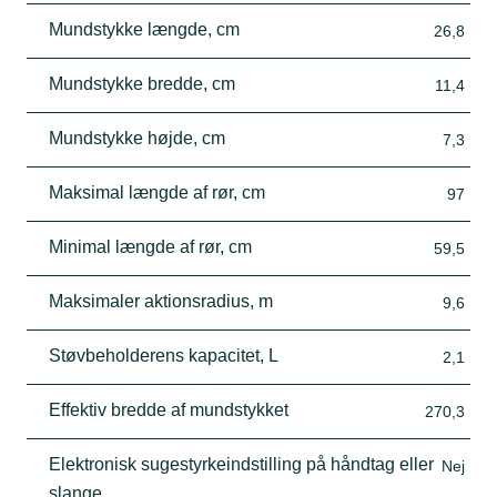
Mundstykke længde, cm
26,8
Mundstykke bredde, cm
11,4
Mundstykke højde, cm
7,3
Maksimal længde af rør, cm
97
Minimal længde af rør, cm
59,5
Maksimaler aktionsradius, m
9,6
Støvbeholderens kapacitet, L
2,1
Effektiv bredde af mundstykket
270,3
Elektronisk sugestyrkeindstilling på håndtag eller
Nej
slange