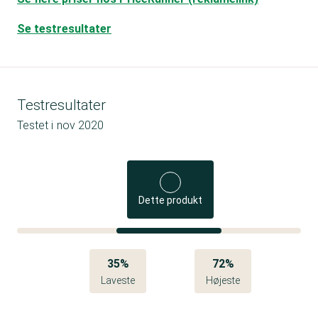
Se testresultater
Testresultater
Testet i
nov 2020
Dette produkt
35%
72%
Laveste
Højeste