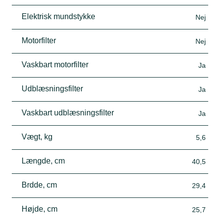
Elektrisk mundstykke
Nej
Motorfilter
Nej
Vaskbart motorfilter
Ja
Udblæsningsfilter
Ja
Vaskbart udblæsningsfilter
Ja
Vægt, kg
5,6
Længde, cm
40,5
Brdde, cm
29,4
Højde, cm
25,7