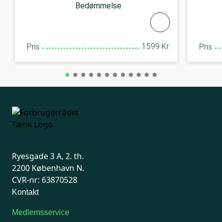
Bedømmelse
1599 Kr.
Pris
Pris
Ryesgade 3 A, 2. th.
2200 København N.
CVR-nr: 63870528
Kontakt
Medlemsservice