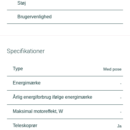
Støj
Brugervenlighed
Specifikationer
Type
Med pose
Energimærke
-
Årlig energiforbrug ifølge energimærke
-
Maksimal motoreffekt, W
-
Teleskoprør
Ja