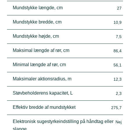
Mundstykke længde, cm
27
Mundstykke bredde, cm
10,9
Mundstykke højde, cm
7,5
Maksimal længde af rør, cm
86,4
Minimal længde af rør, cm
56,1
Maksimaler aktionsradius, m
12,3
Støvbeholderens kapacitet, L
2,3
Effektiv bredde af mundstykket
275,7
Elektronisk sugestyrkeindstilling på håndtag eller
Nej
slange