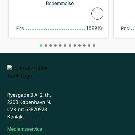
Bedømmelse
1599 Kr.
Pris
Pris
Ryesgade 3 A, 2. th.
2200 København N.
CVR-nr: 63870528
Kontakt
Medlemsservice