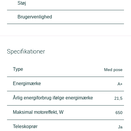
Støj
Brugervenlighed
Specifikationer
Type
Med pose
Energimærke
A+
Årlig energiforbrug ifølge energimærke
21,5
Maksimal motoreffekt, W
650
Teleskoprør
Ja