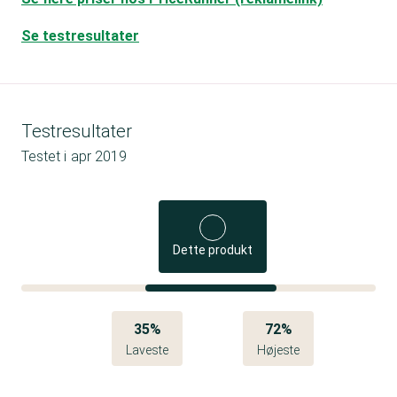
Se testresultater
Testresultater
Testet i
apr 2019
Dette produkt
35%
72%
Laveste
Højeste