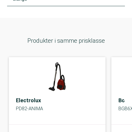
Produkter i samme prisklasse
Electrolux
Bosc
PD82-ANIMA
BGB6