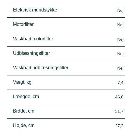
Elektrisk mundstykke
Nej
Motorfilter
Nej
Vaskbart motorfilter
Nej
Udblæsningsfilter
Nej
Vaskbart udblæsningsfilter
Nej
Vægt, kg
7,4
Længde, cm
46,6
Brdde, cm
31,7
Højde, cm
27,2