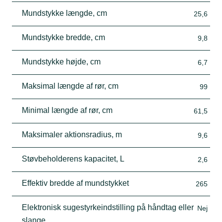
Mundstykke længde, cm
25,6
Mundstykke bredde, cm
9,8
Mundstykke højde, cm
6,7
Maksimal længde af rør, cm
99
Minimal længde af rør, cm
61,5
Maksimaler aktionsradius, m
9,6
Støvbeholderens kapacitet, L
2,6
Effektiv bredde af mundstykket
265
Elektronisk sugestyrkeindstilling på håndtag eller
Nej
slange