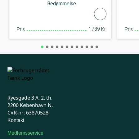
Bedømmelse
1789 Kr.
Pris
Pris
Ryesgade 3 A, 2. th.
2200 København N.
CVR-nr: 63870528
Kontakt
Medlemsservice