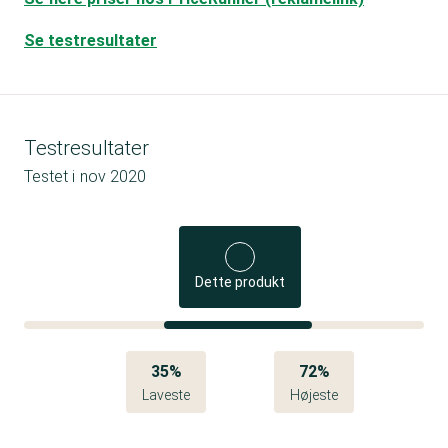
Se testresultater
Testresultater
Testet i
nov 2020
Dette produkt
35%
72%
Laveste
Højeste