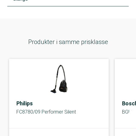
Produkter i samme prisklasse
Philips
Bosc
FC8780/09 Performer Silent
BGLS