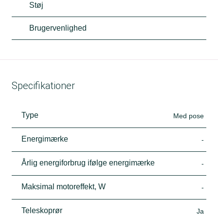
Støj
Brugervenlighed
Specifikationer
Type
Med pose
Energimærke
-
Årlig energiforbrug ifølge energimærke
-
Maksimal motoreffekt, W
-
Teleskoprør
Ja