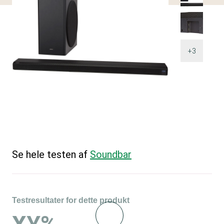
+3
Se hele testen af
Soundbar
Testresultater for dette produkt