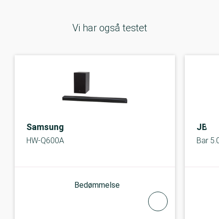
Vi har også testet
Samsung
JBL
HW-Q600A
Bar 5.
Bedømmelse