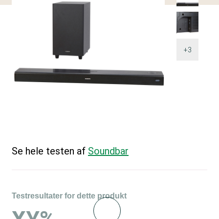
+3
Se hele testen af
Soundbar
Testresultater for dette produkt