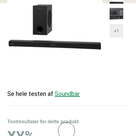
+1
Se hele testen af
Soundbar
Testresultater for dette produkt