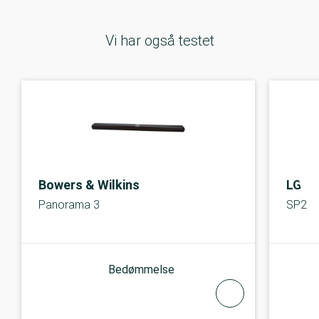
Vi har også testet
Bowers & Wilkins
LG
Panorama 3
SP2
Bedømmelse