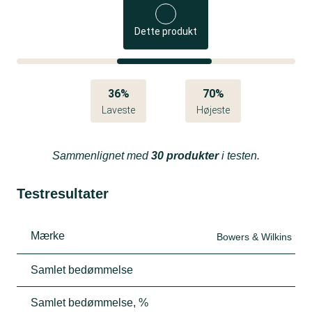
Dette produkt
36%
70%
Laveste
Højeste
Sammenlignet med
30 produkter
i testen.
Testresultater
Mærke
Bowers & Wilkins
Samlet bedømmelse
Samlet bedømmelse, %