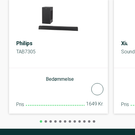
Philips
Xiaom
TAB7305
Sound
Bedømmelse
1649 Kr.
Pris
Pris