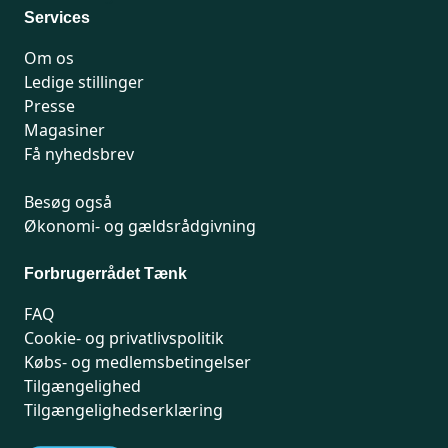
Services
Om os
Ledige stillinger
Presse
Magasiner
Få nyhedsbrev
Besøg også
Økonomi- og gældsrådgivning
Forbrugerrådet Tænk
FAQ
Cookie- og privatlivspolitik
Købs- og medlemsbetingelser
Tilgængelighed
Tilgængelighedserklæring