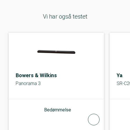
Vi har også testet
Bowers & Wilkins
Yama
Panorama 3
SR-C2
Bedømmelse