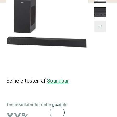
+2
Se hele testen af
Soundbar
Testresultater for dette produkt