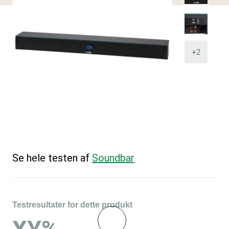
+2
Se hele testen af
Soundbar
Testresultater for dette produkt