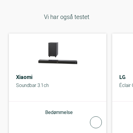
Vi har også testet
Xiaomi
LG
Soundbar 3.1ch
Éclair
Bedømmelse