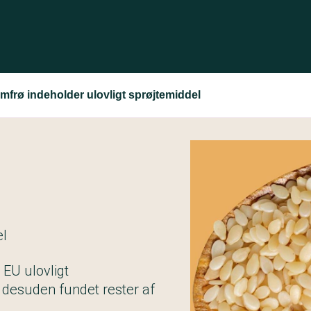
mfrø indeholder ulovligt sprøjtemiddel
el
 EU ulovligt
 desuden fundet rester af