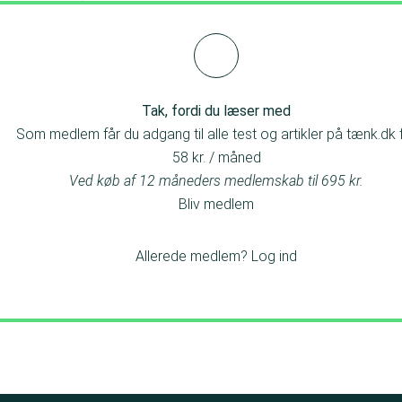
oods, der står bag Kilic Sesamfrø.
Tak, fordi du læser med
Som medlem får du adgang til alle test og artikler på tænk.dk 
58 kr. / måned
Ved køb af 12 måneders medlemskab til 695 kr.
Bliv medlem
Allerede medlem?
Log ind