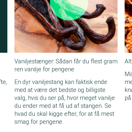
Vaniljestænger: Sådan får du flest gram
Al
ren vanilje for pengene
Ma
te,
En dyr vaniljestang kan faktisk ende
me
med at være det bedste og billigste
kn
valg, hvis du ser på, hvor meget vanilje
på
du ender med at få ud af stangen. Se
hvad du skal kigge efter, for at få mest
smag for pengene.