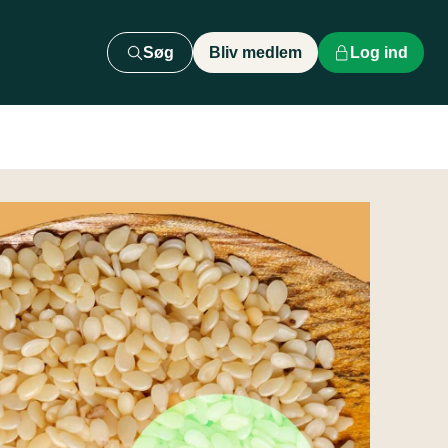
Søg
Bliv medlem
Log ind