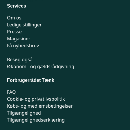
Services
Om os
Ledige stillinger
Presse
Magasiner
Få nyhedsbrev
Besøg også
Økonomi- og gældsrådgivning
Forbrugerrådet Tænk
FAQ
Cookie- og privatlivspolitik
Købs- og medlemsbetingelser
Tilgængelighed
Tilgængelighedserklæring