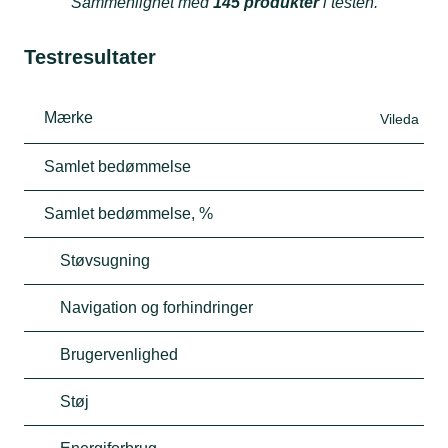
Sammenlignet med
145 produkter
i testen.
Testresultater
Mærke
Vileda
Samlet bedømmelse
Samlet bedømmelse, %
Støvsugning
Navigation og forhindringer
Brugervenlighed
Støj