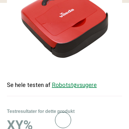
Se hele testen af
Robotstøvsugere
Testresultater for dette produkt
XY%