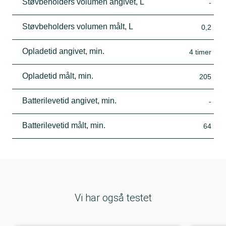
Støvbeholders volumen angivet, L
-
Støvbeholders volumen målt, L
0,2
Opladetid angivet, min.
4 timer
Opladetid målt, min.
205
Batterilevetid angivet, min.
-
Batterilevetid målt, min.
64
Vi har også testet