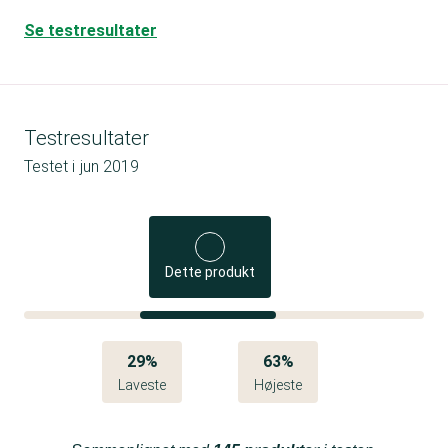
Se testresultater
Testresultater
Testet i
jun 2019
Dette produkt
29%
63%
Laveste
Højeste