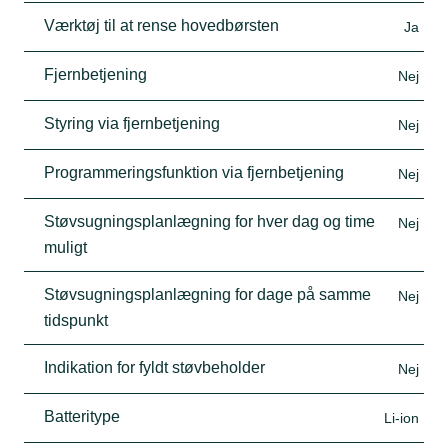
Værktøj til at rense hovedbørsten
Ja
Fjernbetjening
Nej
Styring via fjernbetjening
Nej
Programmeringsfunktion via fjernbetjening
Nej
Støvsugningsplanlægning for hver dag og time
Nej
muligt
Støvsugningsplanlægning for dage på samme
Nej
tidspunkt
Indikation for fyldt støvbeholder
Nej
Batteritype
Li-ion