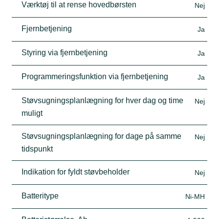
Værktøj til at rense hovedbørsten
Nej
Fjernbetjening
Ja
Styring via fjernbetjening
Ja
Programmeringsfunktion via fjernbetjening
Ja
Støvsugningsplanlægning for hver dag og time
Nej
muligt
Støvsugningsplanlægning for dage på samme
Nej
tidspunkt
Indikation for fyldt støvbeholder
Nej
Batteritype
Ni-MH