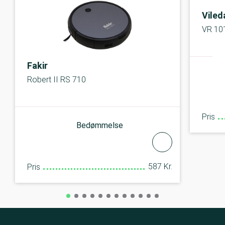
Viled
VR 10
Fakir
Robert II RS 710
Pris
Bedømmelse
587 Kr.
Pris