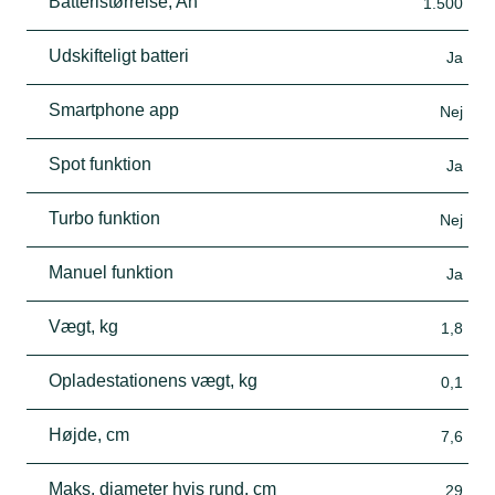
Batteristørrelse, Ah
1.500
Udskifteligt batteri
Ja
Smartphone app
Nej
Spot funktion
Ja
Turbo funktion
Nej
Manuel funktion
Ja
Vægt, kg
1,8
Opladestationens vægt, kg
0,1
Højde, cm
7,6
Maks. diameter hvis rund, cm
29