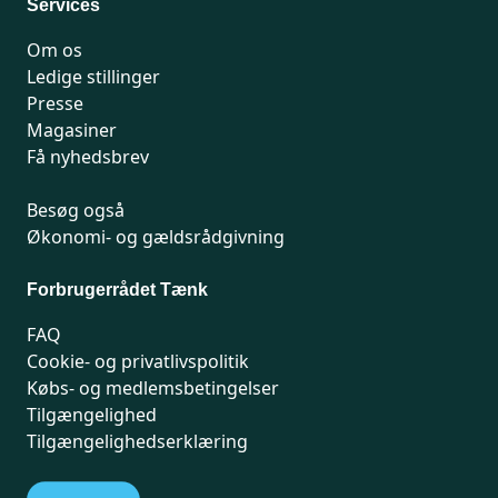
Services
Om os
Ledige stillinger
Presse
Magasiner
Få nyhedsbrev
Besøg også
Økonomi- og gældsrådgivning
Forbrugerrådet Tænk
FAQ
Cookie- og privatlivspolitik
Købs- og medlemsbetingelser
Tilgængelighed
Tilgængelighedserklæring