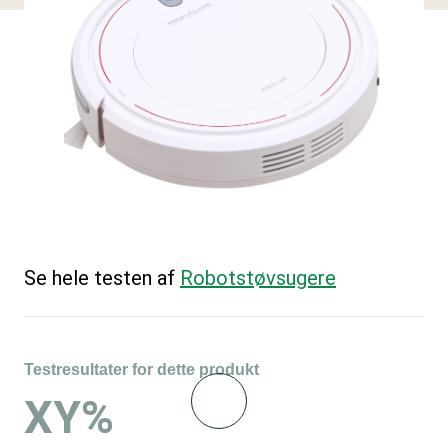
Se hele testen af
Robotstøvsugere
Testresultater for dette produkt
XY%