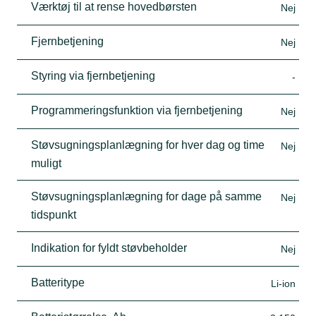
Værktøj til at rense hovedbørsten
Nej
Fjernbetjening
Nej
Styring via fjernbetjening
-
Programmeringsfunktion via fjernbetjening
Nej
Støvsugningsplanlægning for hver dag og time
Nej
muligt
Støvsugningsplanlægning for dage på samme
Nej
tidspunkt
Indikation for fyldt støvbeholder
Nej
Batteritype
Li-ion