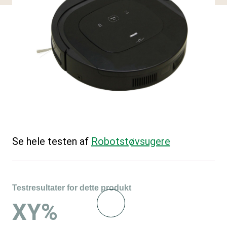
Se hele testen af
Robotstøvsugere
Testresultater for dette produkt
XY%