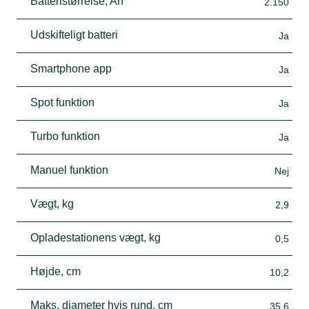
Batteristørrelse, Ah
2.150
Udskifteligt batteri
Ja
Smartphone app
Ja
Spot funktion
Ja
Turbo funktion
Ja
Manuel funktion
Nej
Vægt, kg
2,9
Opladestationens vægt, kg
0,5
Højde, cm
10,2
Maks. diameter hvis rund, cm
35,6