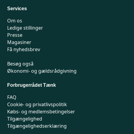
Man-fredag 9-15
Services
Om os
Ledige stillinger
Presse
Magasiner
Få nyhedsbrev
Besøg også
Økonomi- og gældsrådgivning
Forbrugerrådet Tænk
FAQ
Cookie- og privatlivspolitik
Købs- og medlemsbetingelser
Tilgængelighed
Tilgængelighedserklæring