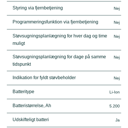
Styring via fjernbetjening
Nej
Programmeringsfunktion via fjernbetjening
Nej
Støvsugningsplanlægning for hver dag og time
Nej
muligt
Støvsugningsplanlægning for dage på samme
Nej
tidspunkt
Indikation for fyldt støvbeholder
Nej
Batteritype
Li-Ion
Batteristørrelse, Ah
5.200
Udskifteligt batteri
Ja