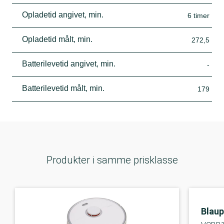
Opladetid angivet, min.
6 timer
Opladetid målt, min.
272,5
Batterilevetid angivet, min.
-
Batterilevetid målt, min.
179
Produkter i samme prisklasse
Blau