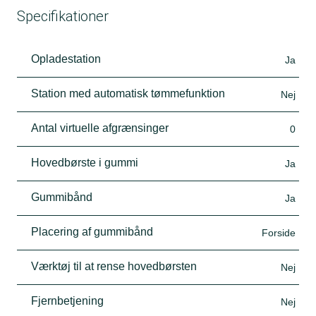
Specifikationer
Opladestation
Ja
Station med automatisk tømmefunktion
Nej
Antal virtuelle afgrænsinger
0
Hovedbørste i gummi
Ja
Gummibånd
Ja
Placering af gummibånd
Forside
Værktøj til at rense hovedbørsten
Nej
Fjernbetjening
Nej