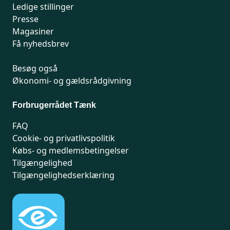
Ledige stillinger
Presse
Magasiner
Få nyhedsbrev
Besøg også
Økonomi- og gældsrådgivning
Forbrugerrådet Tænk
FAQ
Cookie- og privatlivspolitik
Købs- og medlemsbetingelser
Tilgængelighed
Tilgængelighedserklæring