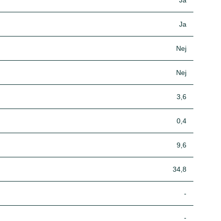
Ja
Ja
Nej
Nej
3,6
0,4
9,6
34,8
-
-