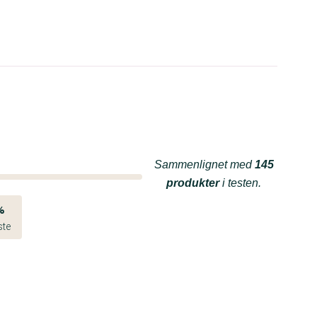
Sammenlignet med
145
produkter
i testen.
%
ste