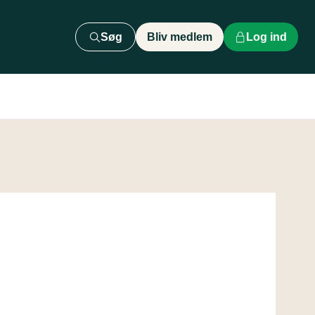
Søg
Bliv medlem
Log ind