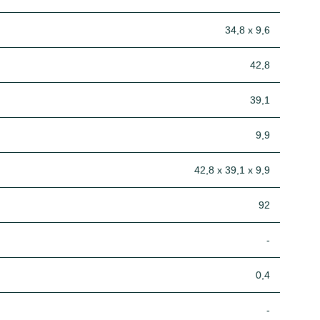
34,8 x 9,6
42,8
39,1
9,9
42,8 x 39,1 x 9,9
92
-
0,4
-