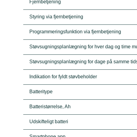
Fjernbetjening
Styring via fjernbetjening
Programmeringsfunktion via fjernbetjening
Støvsugningsplanlægning for hver dag og time mu
Støvsugningsplanlægning for dage på samme tid
Indikation for fyldt støvbeholder
Batteritype
Batteristørrelse, Ah
Udskifteligt batteri
Smartphone app