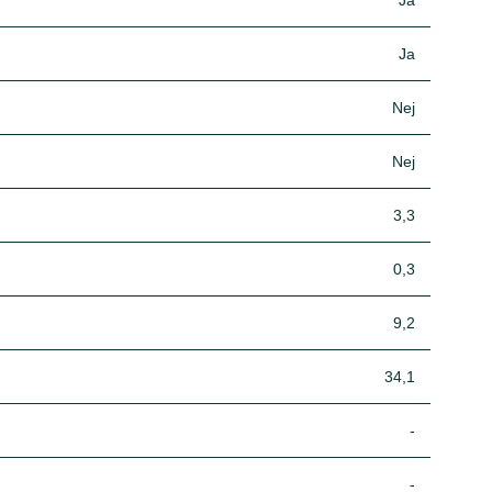
Ja
Ja
Nej
Nej
3,3
0,3
9,2
34,1
-
-