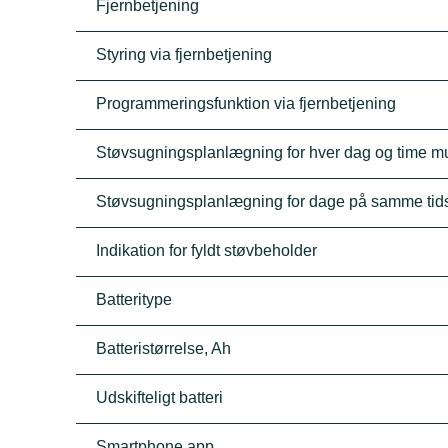
Fjernbetjening
Styring via fjernbetjening
Programmeringsfunktion via fjernbetjening
Støvsugningsplanlægning for hver dag og time mu
Støvsugningsplanlægning for dage på samme tid
Indikation for fyldt støvbeholder
Batteritype
Batteristørrelse, Ah
Udskifteligt batteri
Smartphone app