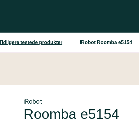
Tidligere testede produkter
iRobot Roomba e5154
iRobot
Roomba e5154