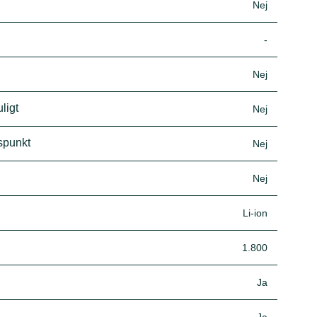
Nej
-
Nej
ligt
Nej
spunkt
Nej
Nej
Li-ion
1.800
Ja