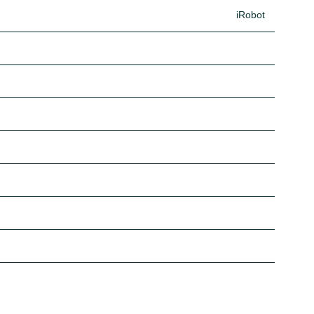
iRobot