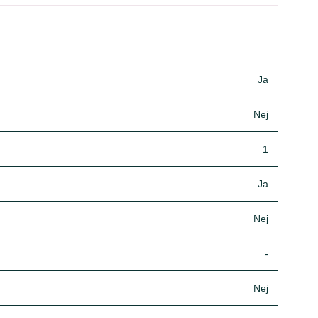
Ja
Nej
1
Ja
Nej
-
Nej