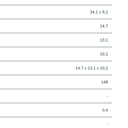
34,1 x 9,2
14,7
13,1
10,2
14,7 x 13,1 x 10,2
148
-
0,4
-