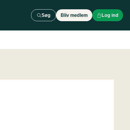
Søg
Bliv medlem
Log ind