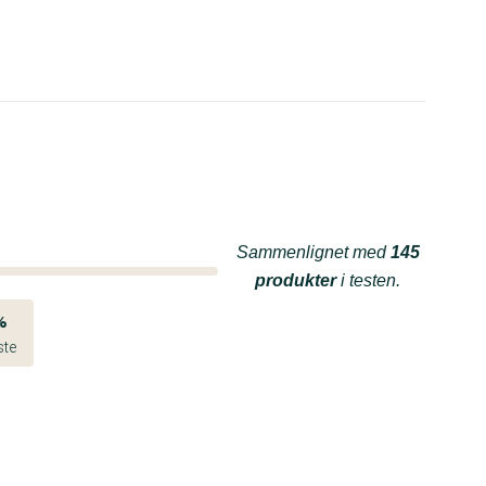
Sammenlignet med
145
produkter
i testen.
%
ste