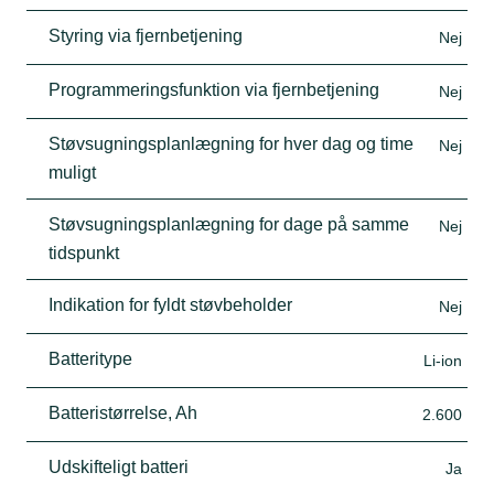
Styring via fjernbetjening
Nej
Programmeringsfunktion via fjernbetjening
Nej
Støvsugningsplanlægning for hver dag og time
Nej
muligt
Støvsugningsplanlægning for dage på samme
Nej
tidspunkt
Indikation for fyldt støvbeholder
Nej
Batteritype
Li-ion
Batteristørrelse, Ah
2.600
Udskifteligt batteri
Ja