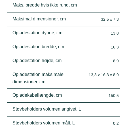
Maks. bredde hvis ikke rund, cm
-
Maksimal dimensioner, cm
32,5 x 7,3
Opladestation dybde, cm
13,8
Opladestation bredde, cm
16,3
Opladestation højde, cm
8,9
Opladestation maksimale
13,8 x 16,3 x 8,9
dimensioner, cm
Opladekabellængde, cm
150,5
Støvbeholders volumen angivet, L
-
Støvbeholders volumen målt, L
0,2