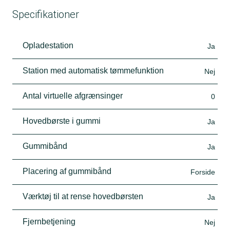
Specifikationer
Opladestation
Ja
Station med automatisk tømmefunktion
Nej
Antal virtuelle afgrænsinger
0
Hovedbørste i gummi
Ja
Gummibånd
Ja
Placering af gummibånd
Forside
Værktøj til at rense hovedbørsten
Ja
Fjernbetjening
Nej