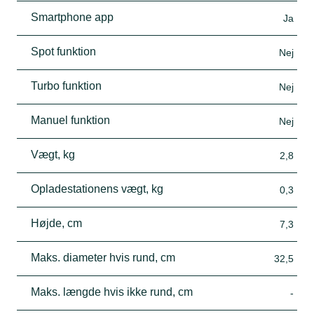
Smartphone app
Ja
Spot funktion
Nej
Turbo funktion
Nej
Manuel funktion
Nej
Vægt, kg
2,8
Opladestationens vægt, kg
0,3
Højde, cm
7,3
Maks. diameter hvis rund, cm
32,5
Maks. længde hvis ikke rund, cm
-