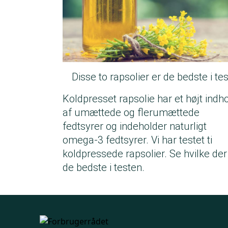
Disse to rapsolier er de bedste i tes
Koldpresset rapsolie har et højt indh
af umættede og flerumættede
fedtsyrer og indeholder naturligt
omega-3 fedtsyrer. Vi har testet ti
koldpressede rapsolier. Se hvilke der
de bedste i testen.