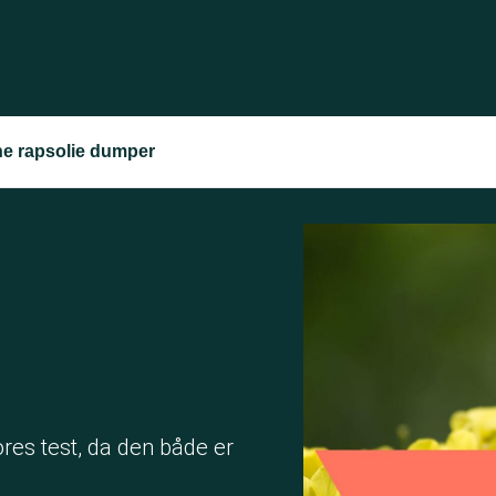
e rapsolie dumper
res test, da den både er