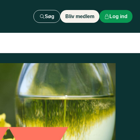
Søg
Bliv medlem
Log ind