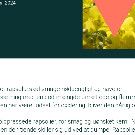
ril 2024
et rapsolie skal smage nøddeagtigt og have en
sætning med en god mængde umættede og fleru
lien har været udsat for oxidering, bliver den dårlig
koldpressede rapsolier, for smag og uønsket kemi. Ni
en den tiende skiller sig ud ved at dumpe. Rapsolie