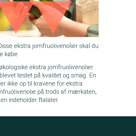
Disse ekstra jomfruolivenolier skal du
ke købe
 økologiske ekstra jomfruolivenolier
 blevet testet på kvalitet og smag. En
er ikke op til kravene for ekstra
mfruolivenolie på trods af mærkaten,
 en indeholder ftalater.