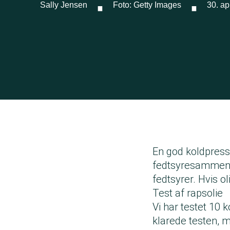
·
·
Sally Jensen
Foto: Getty Images
30. ap
En god koldpress
fedtsyresammen
fedtsyrer. Hvis o
Test af rapsolie
Vi har testet 10 
klarede testen, m