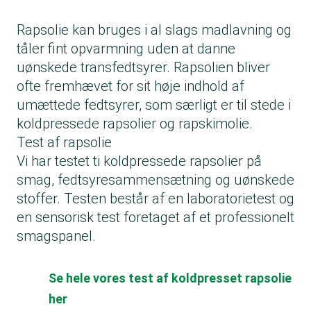
Rapsolie kan bruges i al slags madlavning og
tåler fint opvarmning uden at danne
uønskede transfedtsyrer. Rapsolien bliver
ofte fremhævet for sit høje indhold af
umættede fedtsyrer, som særligt er til stede i
koldpressede rapsolier og rapskimolie.
Test af rapsolie
Vi har testet ti koldpressede rapsolier på
smag, fedtsyresammensætning og uønskede
stoffer. Testen består af en laboratorietest og
en sensorisk test foretaget af et professionelt
smagspanel.
Se hele vores test af koldpresset rapsolie
her