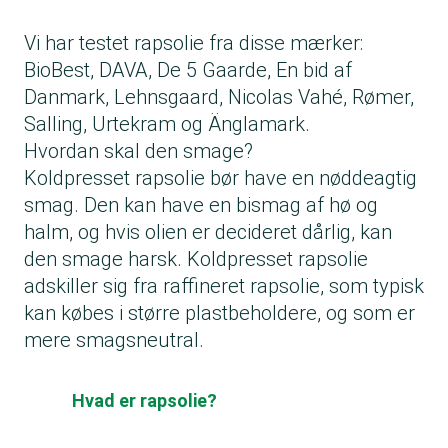
Vi har testet rapsolie fra disse mærker:
BioBest, DAVA, De 5 Gaarde, En bid af
Danmark, Lehnsgaard, Nicolas Vahé, Rømer,
Salling, Urtekram og Änglamark.
Hvordan skal den smage?
Koldpresset rapsolie bør have en nøddeagtig
smag. Den kan have en bismag af hø og
halm, og hvis olien er decideret dårlig, kan
den smage harsk. Koldpresset rapsolie
adskiller sig fra raffineret rapsolie, som typisk
kan købes i større plastbeholdere, og som er
mere smagsneutral.
Hvad er rapsolie?