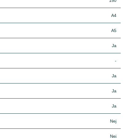
150
A4
A5
Ja
-
Ja
Ja
Ja
Nej
Nej