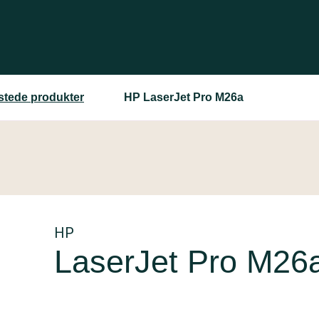
estede produkter
HP LaserJet Pro M26a
HP
LaserJet Pro M26