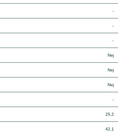
-
-
-
Nej
Nej
Nej
-
25,2
42,1