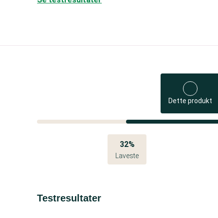
Dette produkt
32%
Laveste
Testresultater