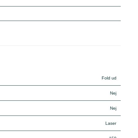
Fold ud
Nej
Nej
Laser