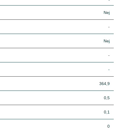
Nej
-
Nej
-
-
364,9
0,5
0,1
0