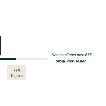
Sammenlignet med
675
produkter
i testen.
77%
Højeste