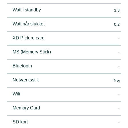
Watt i standby
3,3
Watt når slukket
0,2
XD Picture card
-
MS (Memory Stick)
-
Bluetooth
-
Netværksstik
Nej
Wifi
-
Memory Card
-
SD kort
-