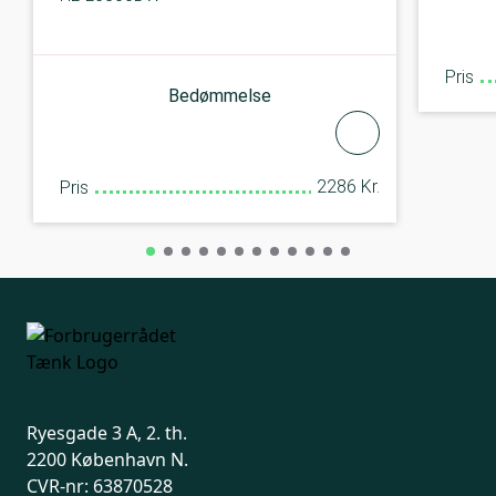
Pris
Bedømmelse
2286 Kr.
Pris
Ryesgade 3 A, 2. th.
2200 København N.
CVR-nr: 63870528