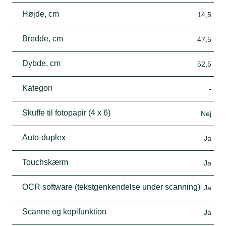
Højde, cm
14,5
Bredde, cm
47,5
Dybde, cm
52,5
Kategori
-
Skuffe til fotopapir (4 x 6)
Nej
Auto-duplex
Ja
Touchskærm
Ja
OCR software (tekstgenkendelse under scanning)
Ja
Scanne og kopifunktion
Ja