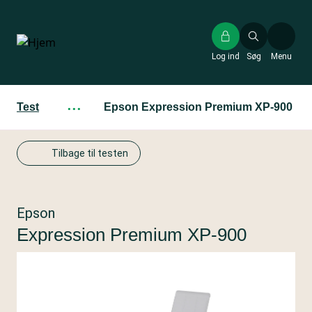
Gå
til
hovedindhold
Log ind
Søg
Menu
Test
···
Epson Expression Premium XP-900
Tilbage til testen
Epson
Expression Premium XP-900