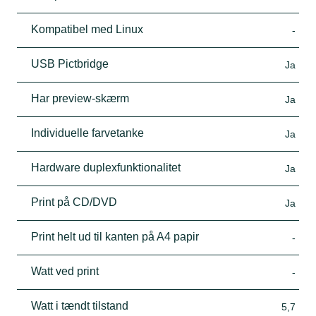
Kompatibel med Linux
-
USB Pictbridge
Ja
Har preview-skærm
Ja
Individuelle farvetanke
Ja
Hardware duplexfunktionalitet
Ja
Print på CD/DVD
Ja
Print helt ud til kanten på A4 papir
-
Watt ved print
-
Watt i tændt tilstand
5,7