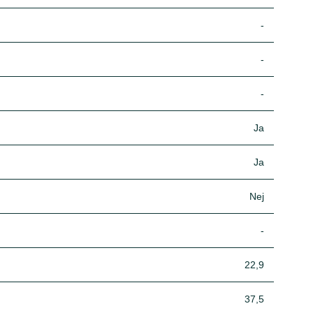
-
-
-
Ja
Ja
Nej
-
22,9
37,5