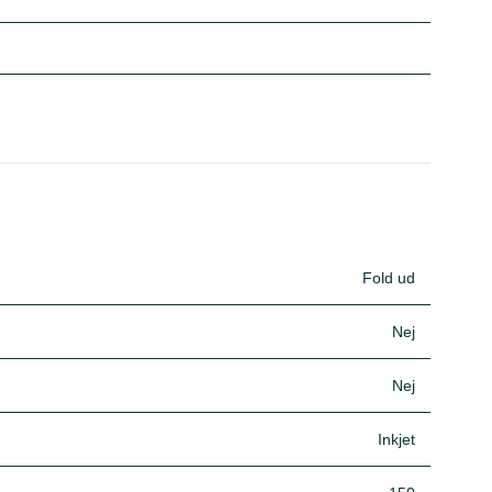
Fold ud
Nej
Nej
Inkjet