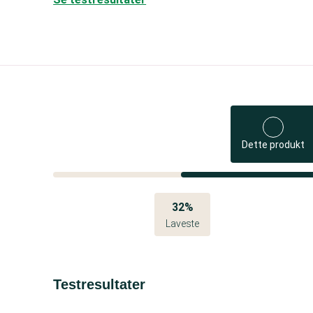
Dette produkt
32%
Laveste
Testresultater