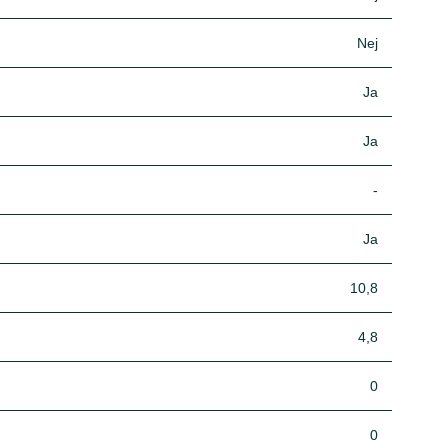
Nej
Ja
Ja
-
Ja
10,8
4,8
0
0