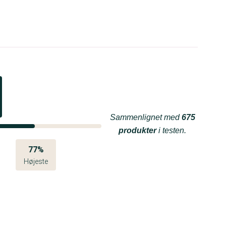
Sammenlignet med
675
produkter
i testen.
77%
Højeste