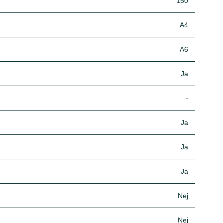
150
A4
A6
Ja
-
Ja
Ja
Ja
Nej
Nej