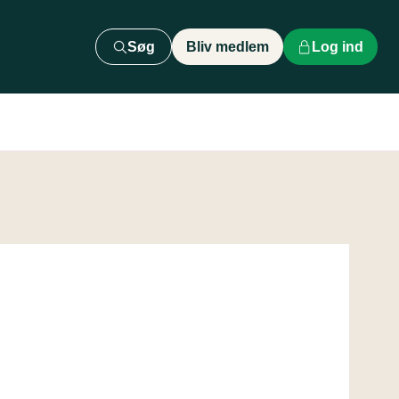
Søg
Bliv medlem
Log ind