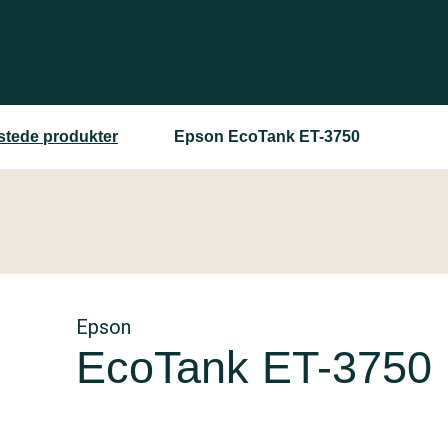
estede produkter
Epson EcoTank ET-3750
Epson
EcoTank ET-3750