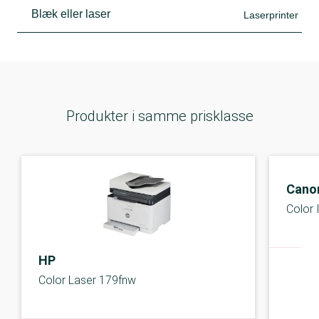
Blæk eller laser
Laserprinter
Produkter i samme prisklasse
Cano
Color
HP
Color Laser 179fnw