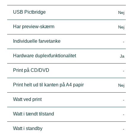
USB Pictbridge
Nej
Har preview-skærm
Nej
Individuelle farvetanke
-
Hardware duplexfunktionalitet
Ja
Print på CD/DVD
-
Print helt ud til kanten på A4 papir
Nej
Watt ved print
-
Watt i tændt tilstand
-
Watt i standby
-