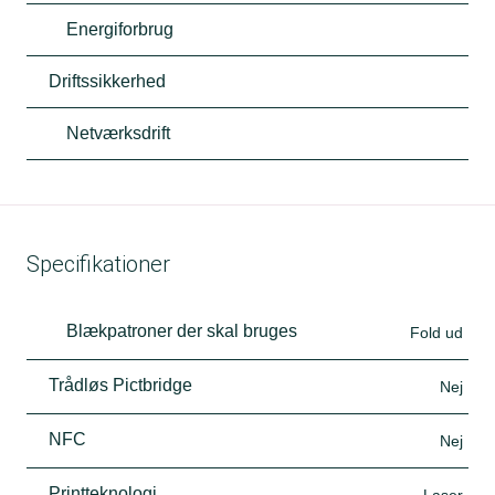
Energiforbrug
Driftssikkerhed
Netværksdrift
Specifikationer
Blækpatroner der skal bruges
Fold ud
Trådløs Pictbridge
Nej
NFC
Nej
Printteknologi
Laser