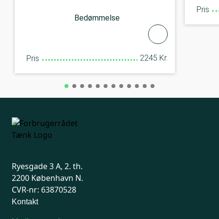
Pris
Bedømmelse
2245 Kr.
Pris
Ryesgade 3 A, 2. th.
2200 København N.
CVR-nr: 63870528
Kontakt