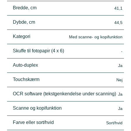
Bredde, cm
41,1
Dybde, cm
44,5
Kategori
Med scanne- og kopifunktion
Skuffe til fotopapir (4 x 6)
-
Auto-duplex
Ja
Touchskærm
Nej
OCR software (tekstgenkendelse under scanning)
Ja
Scanne og kopifunktion
Ja
Farve eller sort/hvid
Sort/hvid