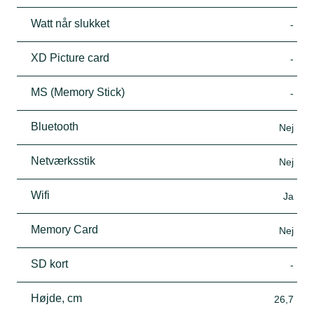
Watt når slukket
-
XD Picture card
-
MS (Memory Stick)
-
Bluetooth
Nej
Netværksstik
Nej
Wifi
Ja
Memory Card
Nej
SD kort
-
Højde, cm
26,7