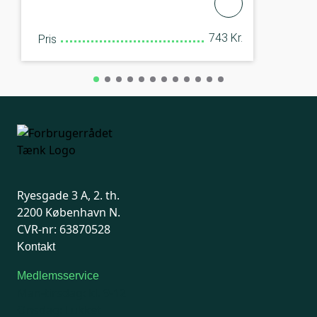
743 Kr.
Pris
Ryesgade 3 A, 2. th.
2200 København N.
CVR-nr: 63870528
Kontakt
Medlemsservice
Man-tirsdag: kl. 9-12
Onsdag: Lukket