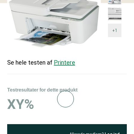
+1
Se hele testen af
Printere
Testresultater for dette produkt
XY%