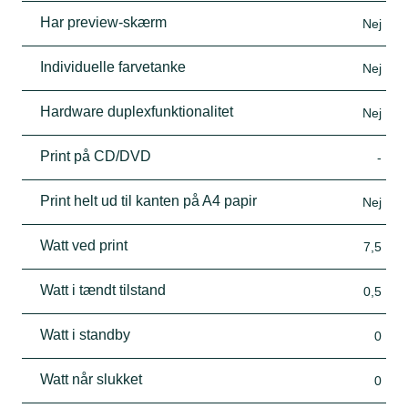
Har preview-skærm
Nej
Individuelle farvetanke
Nej
Hardware duplexfunktionalitet
Nej
Print på CD/DVD
-
Print helt ud til kanten på A4 papir
Nej
Watt ved print
7,5
Watt i tændt tilstand
0,5
Watt i standby
0
Watt når slukket
0