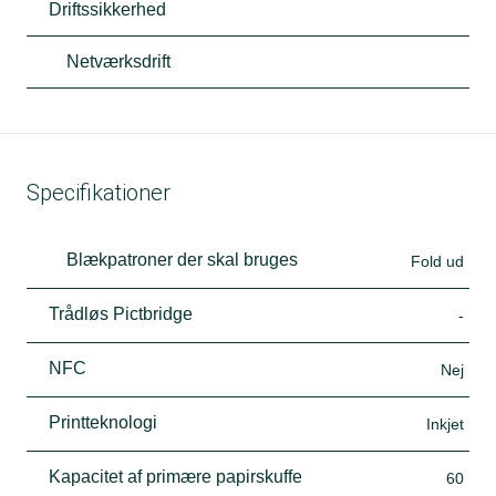
Driftssikkerhed
Netværksdrift
Specifikationer
Blækpatroner der skal bruges
Fold ud
Trådløs Pictbridge
-
NFC
Nej
Printteknologi
Inkjet
Kapacitet af primære papirskuffe
60