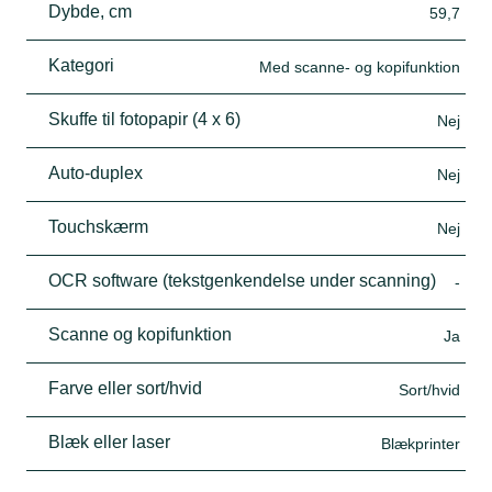
Dybde, cm
59,7
Kategori
Med scanne- og kopifunktion
Skuffe til fotopapir (4 x 6)
Nej
Auto-duplex
Nej
Touchskærm
Nej
OCR software (tekstgenkendelse under scanning)
-
Scanne og kopifunktion
Ja
Farve eller sort/hvid
Sort/hvid
Blæk eller laser
Blækprinter