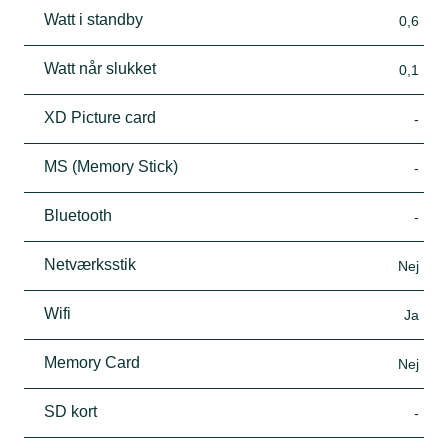
Watt i standby
0,6
Watt når slukket
0,1
XD Picture card
-
MS (Memory Stick)
-
Bluetooth
-
Netværksstik
Nej
Wifi
Ja
Memory Card
Nej
SD kort
-