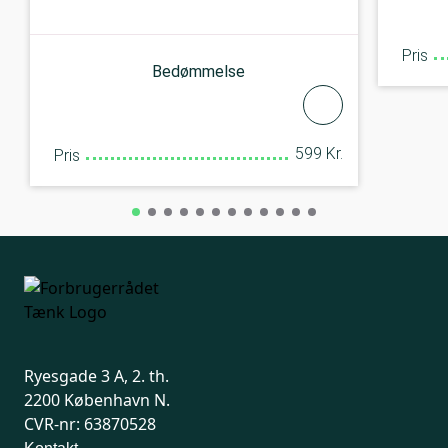
Pris
Bedømmelse
599 Kr.
Pris
Ryesgade 3 A, 2. th.
2200 København N.
CVR-nr: 63870528