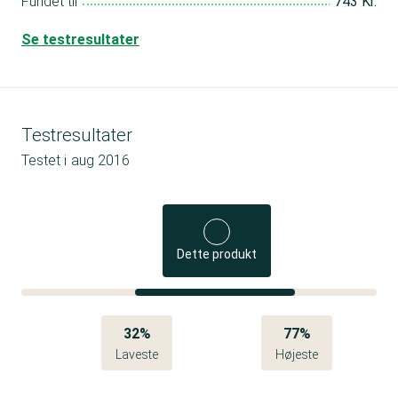
Fundet til
743 Kr.
Se testresultater
Testresultater
Testet i
aug 2016
Dette produkt
32%
77%
Laveste
Højeste