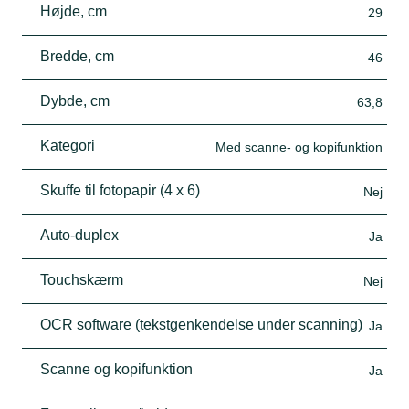
Højde, cm
29
Bredde, cm
46
Dybde, cm
63,8
Kategori
Med scanne- og kopifunktion
Skuffe til fotopapir (4 x 6)
Nej
Auto-duplex
Ja
Touchskærm
Nej
OCR software (tekstgenkendelse under scanning)
Ja
Scanne og kopifunktion
Ja