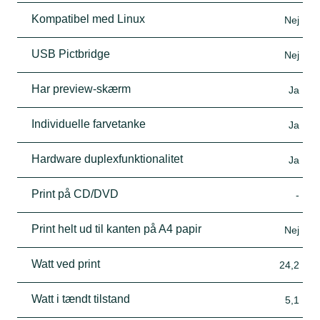
Kompatibel med Linux
Nej
USB Pictbridge
Nej
Har preview-skærm
Ja
Individuelle farvetanke
Ja
Hardware duplexfunktionalitet
Ja
Print på CD/DVD
-
Print helt ud til kanten på A4 papir
Nej
Watt ved print
24,2
Watt i tændt tilstand
5,1