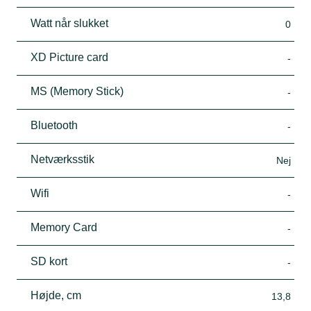
Watt når slukket
0
XD Picture card
-
MS (Memory Stick)
-
Bluetooth
-
Netværksstik
Nej
Wifi
-
Memory Card
-
SD kort
-
Højde, cm
13,8