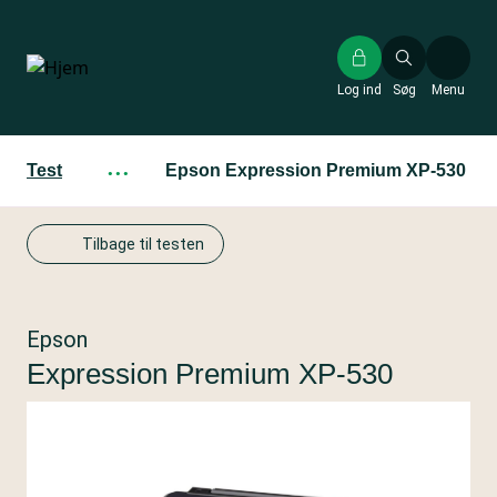
Gå
til
hovedindhold
Log ind
Søg
Menu
Test
···
Epson Expression Premium XP-530
Tilbage til testen
Epson
Expression Premium XP-530