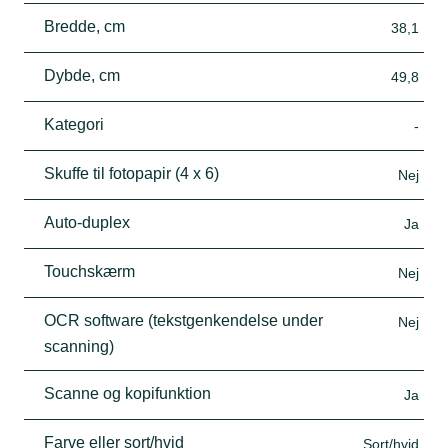
Bredde, cm
38,1
Dybde, cm
49,8
Kategori
-
Skuffe til fotopapir (4 x 6)
Nej
Auto-duplex
Ja
Touchskærm
Nej
OCR software (tekstgenkendelse under
Nej
scanning)
Scanne og kopifunktion
Ja
Farve eller sort/hvid
Sort/hvid