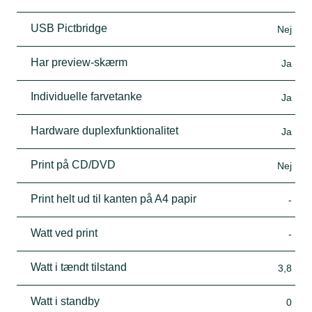
USB Pictbridge
Nej
Har preview-skærm
Ja
Individuelle farvetanke
Ja
Hardware duplexfunktionalitet
Ja
Print på CD/DVD
Nej
Print helt ud til kanten på A4 papir
-
Watt ved print
-
Watt i tændt tilstand
3,8
Watt i standby
0