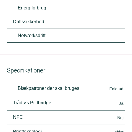
Energiforbrug
Driftssikkerhed
Netværksdrift
Specifikationer
Blækpatroner der skal bruges
Fold ud
Trådløs Pictbridge
Ja
NFC
Nej
Printteknologi
Inkjet