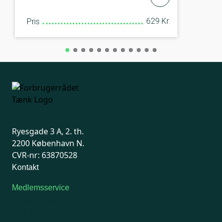
629 Kr.
Pris
Ryesgade 3 A, 2. th.
2200 København N.
CVR-nr: 63870528
Kontakt
Medlemsservice
Man-tirsdag: kl. 9-12
Onsdag: Lukket