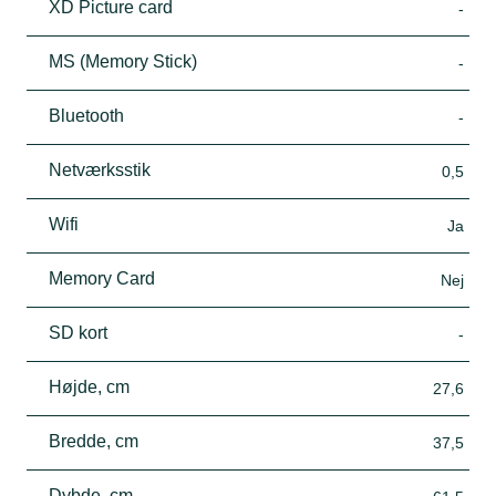
XD Picture card
-
MS (Memory Stick)
-
Bluetooth
-
Netværksstik
0,5
Wifi
Ja
Memory Card
Nej
SD kort
-
Højde, cm
27,6
Bredde, cm
37,5
Dybde, cm