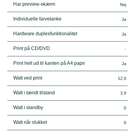
Har preview-skærm
Nej
Individuelle farvetanke
Ja
Hardware duplexfunktionalitet
Ja
Print på CD/DVD
-
Print helt ud til kanten på A4 papir
Ja
Watt ved print
12,0
Watt i tændt tilstand
3,9
Watt i standby
0
Watt når slukket
0