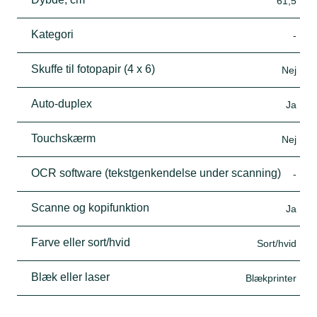
61,5
Kategori
-
Skuffe til fotopapir (4 x 6)
Nej
Auto-duplex
Ja
Touchskærm
Nej
OCR software (tekstgenkendelse under scanning)
-
Scanne og kopifunktion
Ja
Farve eller sort/hvid
Sort/hvid
Blæk eller laser
Blækprinter