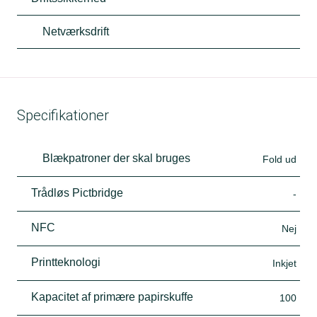
Netværksdrift
Specifikationer
Blækpatroner der skal bruges
Fold ud
Trådløs Pictbridge
-
NFC
Nej
Printteknologi
Inkjet
Kapacitet af primære papirskuffe
100