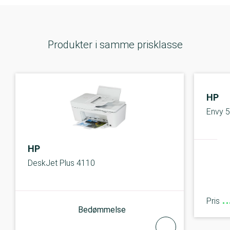
Produkter i samme prisklasse
HP
Envy 
HP
DeskJet Plus 4110
Pris
Bedømmelse