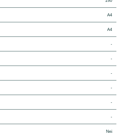
150
A4
A4
-
-
-
-
-
-
Nej