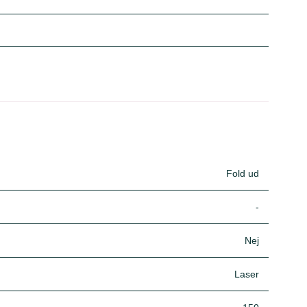
Fold ud
-
Nej
Laser