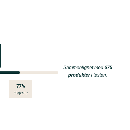
Sammenlignet med
675
produkter
i testen.
77%
Højeste