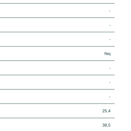
-
-
-
Nej
-
-
-
25,4
38,5