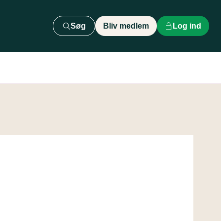
Søg
Bliv medlem
Log ind