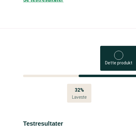
Dette produkt
32%
Laveste
Testresultater