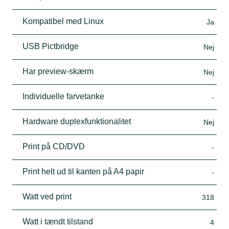
Kompatibel med Linux
Ja
USB Pictbridge
Nej
Har preview-skærm
Nej
Individuelle farvetanke
-
Hardware duplexfunktionalitet
Nej
Print på CD/DVD
-
Print helt ud til kanten på A4 papir
-
Watt ved print
318
Watt i tændt tilstand
4