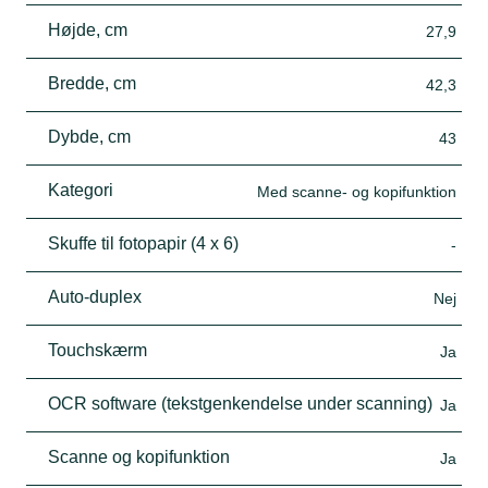
Højde, cm
27,9
Bredde, cm
42,3
Dybde, cm
43
Kategori
Med scanne- og kopifunktion
Skuffe til fotopapir (4 x 6)
-
Auto-duplex
Nej
Touchskærm
Ja
OCR software (tekstgenkendelse under scanning)
Ja
Scanne og kopifunktion
Ja