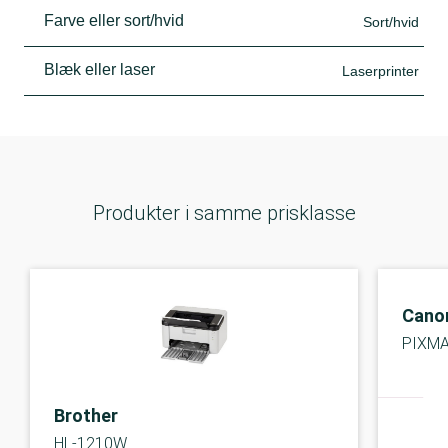
Farve eller sort/hvid
Sort/hvid
Blæk eller laser
Laserprinter
Produkter i samme prisklasse
Cano
PIXMA
Brother
HL-1210W