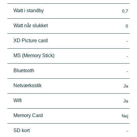
Watt i standby
0,7
Watt når slukket
0
XD Picture card
-
MS (Memory Stick)
-
Bluetooth
-
Netværksstik
Ja
Wifi
Ja
Memory Card
Nej
SD kort
-