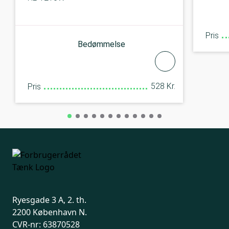
Pris
Bedømmelse
528 Kr.
Pris
Ryesgade 3 A, 2. th.
2200 København N.
CVR-nr: 63870528