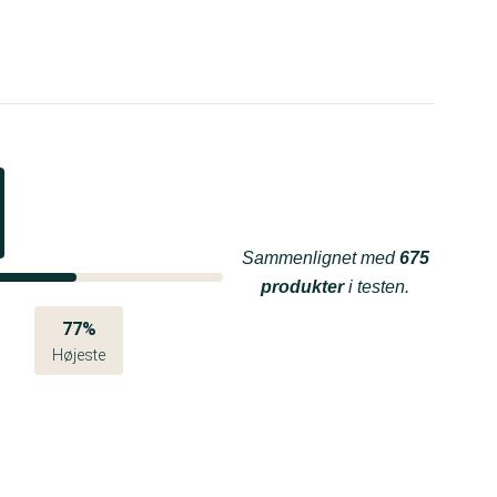
Sammenlignet med
675
produkter
i testen.
77%
Højeste