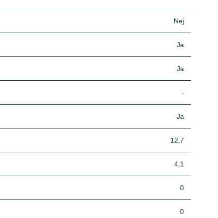
Nej
Ja
Ja
-
Ja
12,7
4,1
0
0