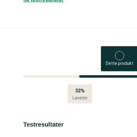
Dette produkt
32%
Laveste
Testresultater