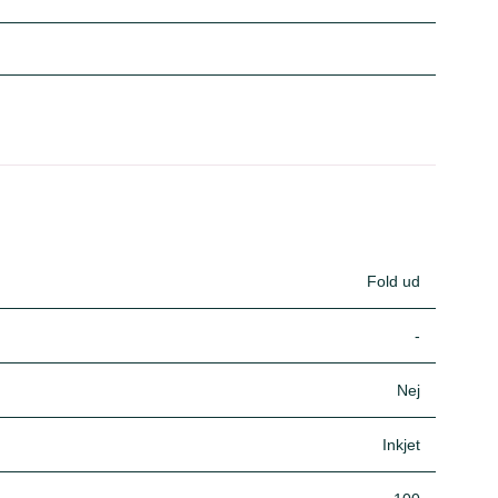
Fold ud
-
Nej
Inkjet