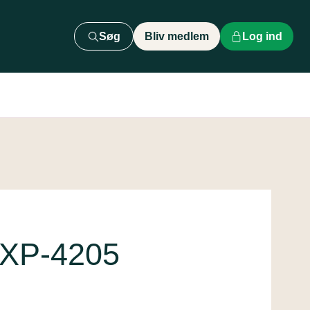
Søg
Bliv medlem
Log ind
 XP-4205