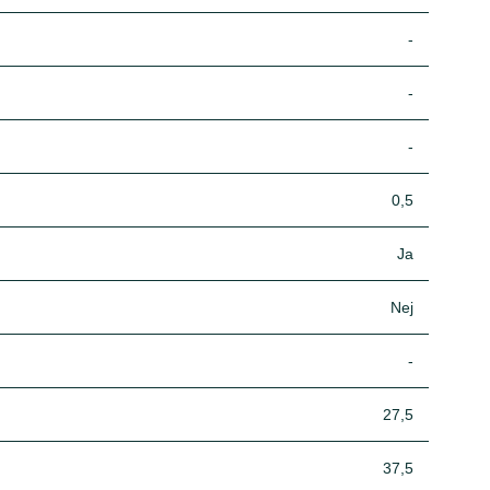
-
-
-
0,5
Ja
Nej
-
27,5
37,5