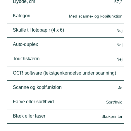
Dybde, cm
57,2
Kategori
Med scanne- og kopifunktion
Skuffe til fotopapir (4 x 6)
Nej
Auto-duplex
Nej
Touchskærm
Nej
OCR software (tekstgenkendelse under scanning)
-
Scanne og kopifunktion
Ja
Farve eller sort/hvid
Sort/hvid
Blæk eller laser
Blækprinter