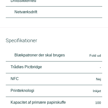
Driftssikkerhed
Netværksdrift
Specifikationer
Blækpatroner der skal bruges
Fold ud
Trådløs Pictbridge
-
NFC
Nej
Printteknologi
Inkjet
Kapacitet af primære papirskuffe
100