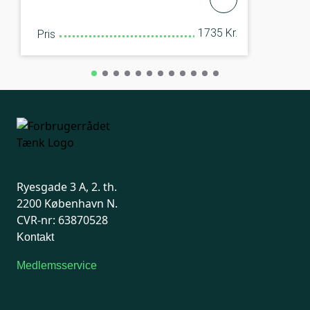
1735 Kr.
Pris
Ryesgade 3 A, 2. th.
2200 København N.
CVR-nr: 63870528
Kontakt
Medlemsservice
Man-tirsdag: kl. 9-12
Onsdag: Lukket