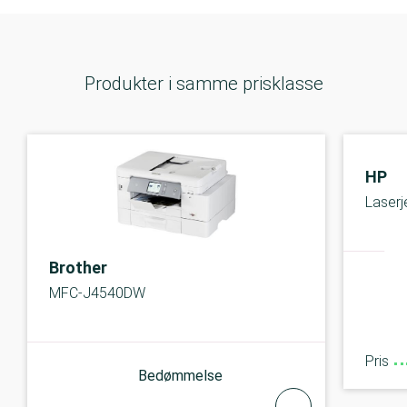
Produkter i samme prisklasse
HP
Laser
Brother
MFC-J4540DW
Pris
Bedømmelse