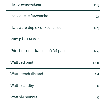
Har preview-skærm
Nej
Individuelle farvetanke
Ja
Hardware duplexfunktionalitet
Nej
Print på CD/DVD
-
Print helt ud til kanten på A4 papir
Nej
Watt ved print
12,5
Watt i tændt tilstand
4,4
Watt i standby
0
Watt når slukket
0