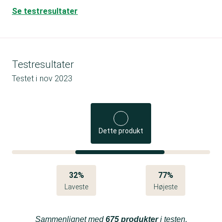
Se testresultater
Testresultater
Testet i
nov 2023
Dette produkt
32%
77%
Laveste
Højeste
Sammenlignet med
675 produkter
i testen.