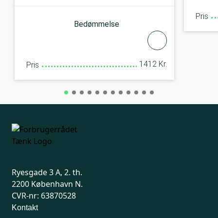
Pris
Bedømmelse
1412 Kr.
Pris
Ryesgade 3 A, 2. th.
2200 København N.
CVR-nr: 63870528
Kontakt