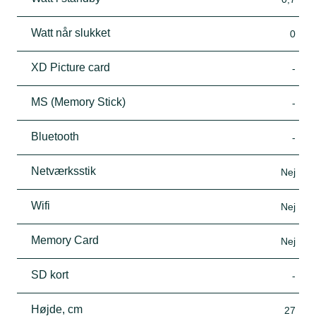
Watt når slukket
0
XD Picture card
-
MS (Memory Stick)
-
Bluetooth
-
Netværksstik
Nej
Wifi
Nej
Memory Card
Nej
SD kort
-
Højde, cm
27