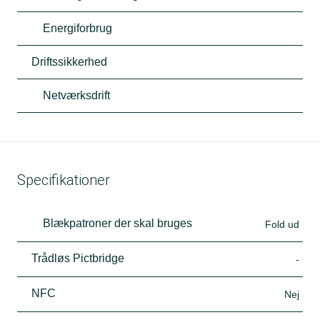
Energiforbrug
Driftssikkerhed
Netværksdrift
Specifikationer
Blækpatroner der skal bruges
Fold ud
Trådløs Pictbridge
-
NFC
Nej