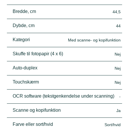
Bredde, cm
44,5
Dybde, cm
44
Kategori
Med scanne- og kopifunktion
Skuffe til fotopapir (4 x 6)
Nej
Auto-duplex
Nej
Touchskærm
Nej
OCR software (tekstgenkendelse under scanning)
-
Scanne og kopifunktion
Ja
Farve eller sort/hvid
Sort/hvid