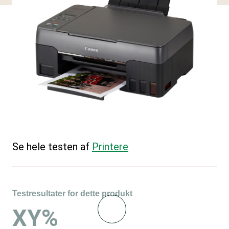
Se hele testen af
Printere
Testresultater for dette produkt
XY%