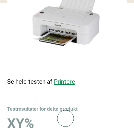
Se hele testen af
Printere
Testresultater for dette produkt
XY%