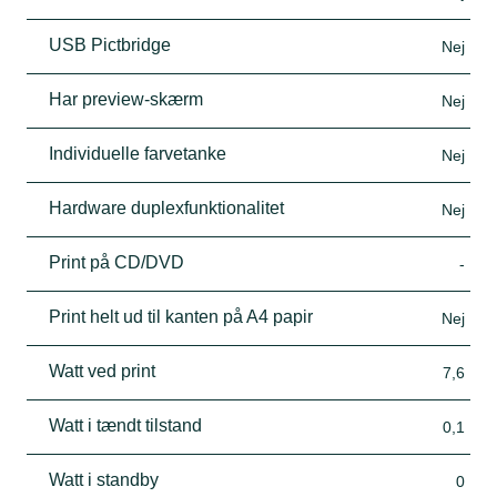
USB Pictbridge
Nej
Har preview-skærm
Nej
Individuelle farvetanke
Nej
Hardware duplexfunktionalitet
Nej
Print på CD/DVD
-
Print helt ud til kanten på A4 papir
Nej
Watt ved print
7,6
Watt i tændt tilstand
0,1
Watt i standby
0