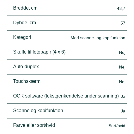
Bredde, cm
43,7
Dybde, cm
57
Kategori
Med scanne- og kopifunktion
Skuffe til fotopapir (4 x 6)
Nej
Auto-duplex
Nej
Touchskærm
Nej
OCR software (tekstgenkendelse under scanning)
Ja
Scanne og kopifunktion
Ja
Farve eller sort/hvid
Sort/hvid