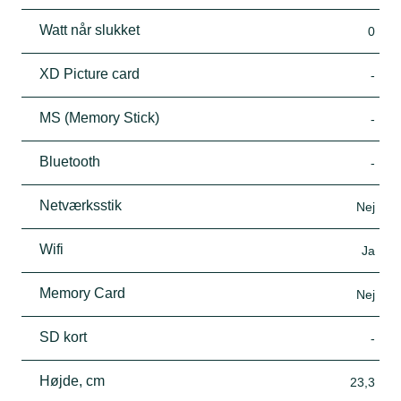
Watt når slukket
0
XD Picture card
-
MS (Memory Stick)
-
Bluetooth
-
Netværksstik
Nej
Wifi
Ja
Memory Card
Nej
SD kort
-
Højde, cm
23,3