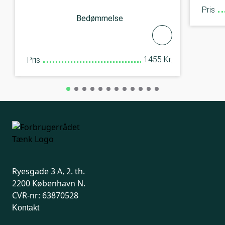
Pris
Bedømmelse
1455 Kr.
Pris
Ryesgade 3 A, 2. th.
2200 København N.
CVR-nr: 63870528
Kontakt