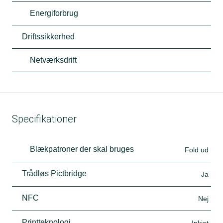
Energiforbrug
Driftssikkerhed
Netværksdrift
Specifikationer
Blækpatroner der skal bruges
Fold ud
Trådløs Pictbridge
Ja
NFC
Nej
Printteknologi
Inkjet