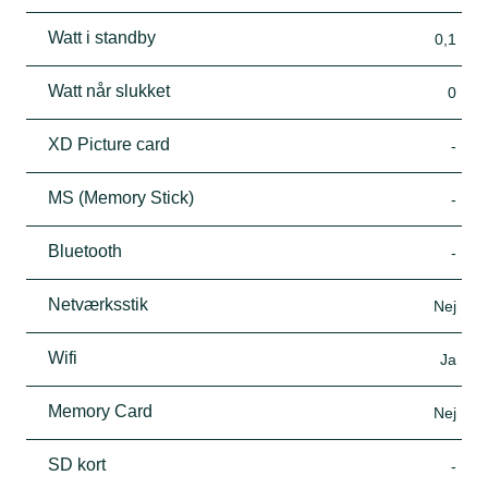
Watt i standby
0,1
Watt når slukket
0
XD Picture card
-
MS (Memory Stick)
-
Bluetooth
-
Netværksstik
Nej
Wifi
Ja
Memory Card
Nej
SD kort
-