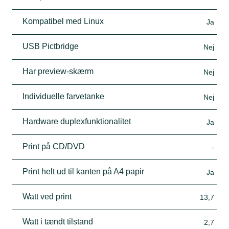
Kompatibel med Linux
Ja
USB Pictbridge
Nej
Har preview-skærm
Nej
Individuelle farvetanke
Nej
Hardware duplexfunktionalitet
Ja
Print på CD/DVD
-
Print helt ud til kanten på A4 papir
Ja
Watt ved print
13,7
Watt i tændt tilstand
2,7