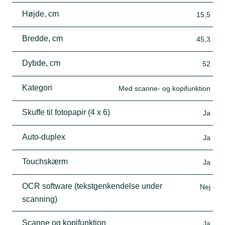
Højde, cm
15,5
Bredde, cm
45,3
Dybde, cm
52
Kategori
Med scanne- og kopifunktion
Skuffe til fotopapir (4 x 6)
Ja
Auto-duplex
Ja
Touchskærm
Ja
OCR software (tekstgenkendelse under
Nej
scanning)
Scanne og kopifunktion
Ja