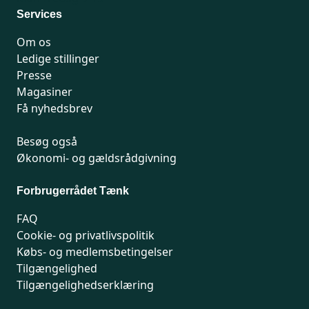
Services
Om os
Ledige stillinger
Presse
Magasiner
Få nyhedsbrev
Besøg også
Økonomi- og gældsrådgivning
Forbrugerrådet Tænk
FAQ
Cookie- og privatlivspolitik
Købs- og medlemsbetingelser
Tilgængelighed
Tilgængelighedserklæring