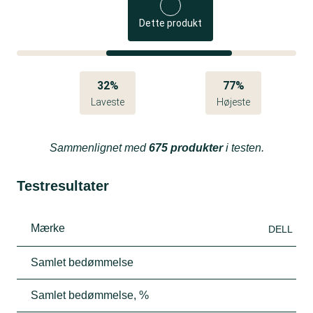
Dette produkt
32%
77%
Laveste
Højeste
Sammenlignet med
675 produkter
i testen.
Testresultater
Mærke
DELL
Samlet bedømmelse
Samlet bedømmelse, %