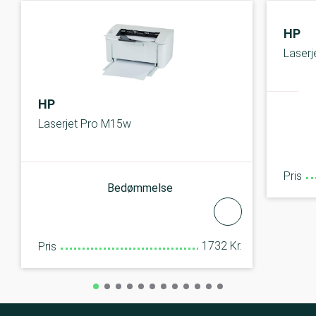
HP
Laser
HP
Laserjet Pro M15w
Pris
Bedømmelse
1732 Kr.
Pris