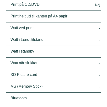
Print på CD/DVD
Nej
Print helt ud til kanten på A4 papir
-
Watt ved print
-
Watt i tændt tilstand
-
Watt i standby
-
Watt når slukket
-
XD Picture card
-
MS (Memory Stick)
-
Bluetooth
-