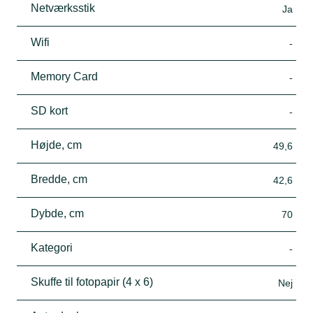
Netværksstik
Ja
Wifi
-
Memory Card
-
SD kort
-
Højde, cm
49,6
Bredde, cm
42,6
Dybde, cm
70
Kategori
-
Skuffe til fotopapir (4 x 6)
Nej