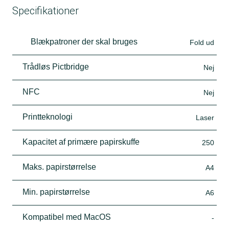
Specifikationer
Blækpatroner der skal bruges
Fold ud
Trådløs Pictbridge
Nej
NFC
Nej
Printteknologi
Laser
Kapacitet af primære papirskuffe
250
Maks. papirstørrelse
A4
Min. papirstørrelse
A6
Kompatibel med MacOS
-