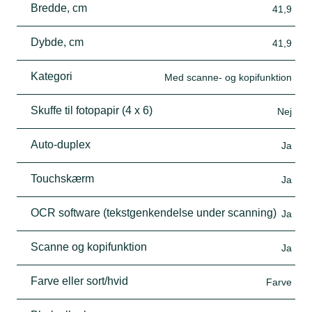
Bredde, cm
41,9
Dybde, cm
41,9
Kategori
Med scanne- og kopifunktion
Skuffe til fotopapir (4 x 6)
Nej
Auto-duplex
Ja
Touchskærm
Ja
OCR software (tekstgenkendelse under scanning)
Ja
Scanne og kopifunktion
Ja
Farve eller sort/hvid
Farve