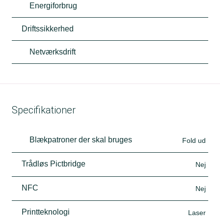
Energiforbrug
Driftssikkerhed
Netværksdrift
Specifikationer
Blækpatroner der skal bruges
Fold ud
Trådløs Pictbridge
Nej
NFC
Nej
Printteknologi
Laser