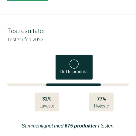
Testresultater
Testet i
feb 2022
Dette produkt
32%
77%
Laveste
Højeste
Sammenlignet med
675 produkter
i testen.