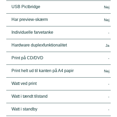
USB Pictbridge
Nej
Har preview-skærm
Nej
Individuelle farvetanke
-
Hardware duplexfunktionalitet
Ja
Print på CD/DVD
-
Print helt ud til kanten på A4 papir
Nej
Watt ved print
-
Watt i tændt tilstand
-
Watt i standby
-