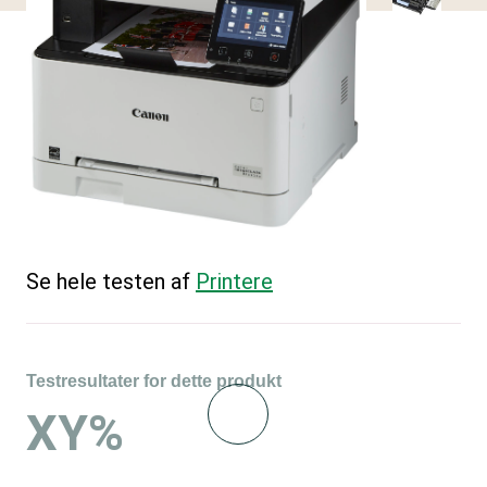
Se hele testen af
Printere
Testresultater for dette produkt
XY%