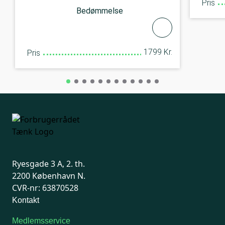
Pris
Bedømmelse
1799 Kr.
Pris
Ryesgade 3 A, 2. th.
2200 København N.
CVR-nr: 63870528
Kontakt
Medlemsservice