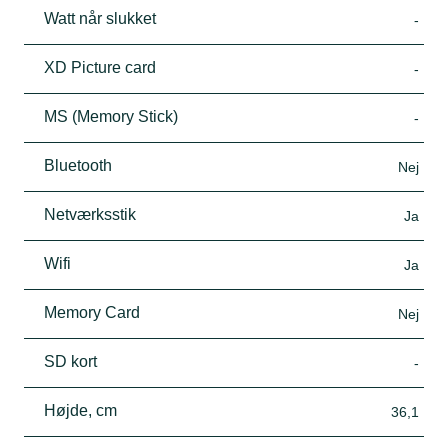
Watt når slukket
-
XD Picture card
-
MS (Memory Stick)
-
Bluetooth
Nej
Netværksstik
Ja
Wifi
Ja
Memory Card
Nej
SD kort
-
Højde, cm
36,1