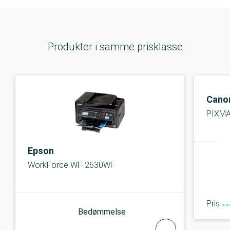
Produkter i samme prisklasse
Cano
PIXM
Epson
WorkForce WF-2630WF
Pris
Bedømmelse