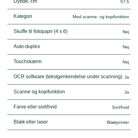
Dybde, cm
57,5
Kategori
Med scanne- og kopifunktion
Skuffe til fotopapir (4 x 6)
Nej
Auto-duplex
Nej
Touchskærm
Nej
OCR software (tekstgenkendelse under scanning)
Ja
Scanne og kopifunktion
Ja
Farve eller sort/hvid
Sort/hvid
Blæk eller laser
Blækprinter