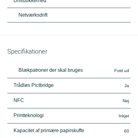
Driftssikkerhed
Netværksdrift
Specifikationer
Blækpatroner der skal bruges
Fold ud
Trådløs Pictbridge
Ja
NFC
Nej
Printteknologi
Inkjet
Kapacitet af primære papirskuffe
60