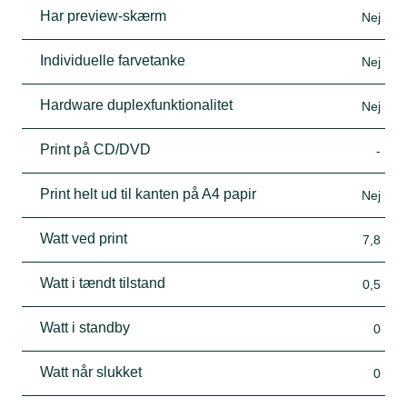
Har preview-skærm
Nej
Individuelle farvetanke
Nej
Hardware duplexfunktionalitet
Nej
Print på CD/DVD
-
Print helt ud til kanten på A4 papir
Nej
Watt ved print
7,8
Watt i tændt tilstand
0,5
Watt i standby
0
Watt når slukket
0