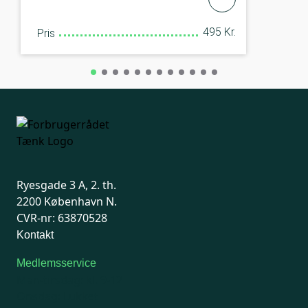
495 Kr.
Pris
Ryesgade 3 A, 2. th.
2200 København N.
CVR-nr: 63870528
Kontakt
Medlemsservice
Man-tirsdag: kl. 9-12
Onsdag: Lukket