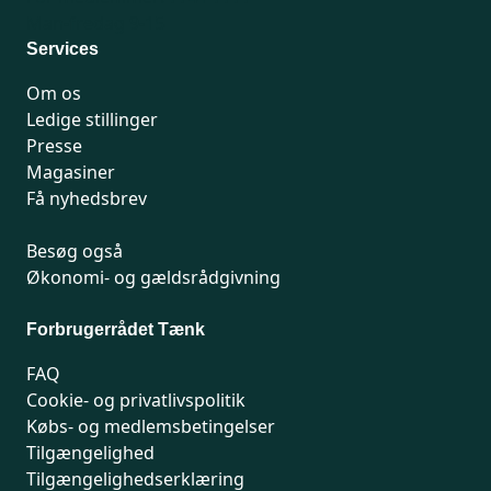
Man-fredag 9-15
Services
Om os
Ledige stillinger
Presse
Magasiner
Få nyhedsbrev
Besøg også
Økonomi- og gældsrådgivning
Forbrugerrådet Tænk
FAQ
Cookie- og privatlivspolitik
Købs- og medlemsbetingelser
Tilgængelighed
Tilgængelighedserklæring