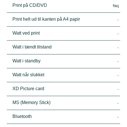
Print på CD/DVD
Nej
Print helt ud til kanten på A4 papir
-
Watt ved print
-
Watt i tændt tilstand
-
Watt i standby
-
Watt når slukket
-
XD Picture card
-
MS (Memory Stick)
-
Bluetooth
-