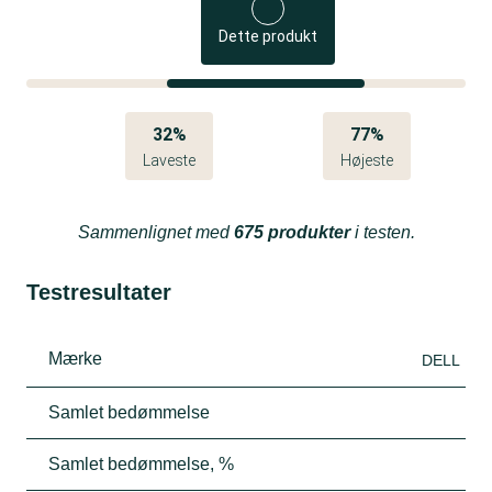
Dette produkt
32%
77%
Laveste
Højeste
Sammenlignet med
675 produkter
i testen.
Testresultater
Mærke
DELL
Samlet bedømmelse
Samlet bedømmelse, %