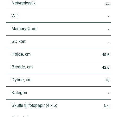
Netværksstik
Ja
Wifi
-
Memory Card
-
SD kort
-
Højde, cm
49,6
Bredde, cm
42,6
Dybde, cm
70
Kategori
-
Skuffe til fotopapir (4 x 6)
Nej