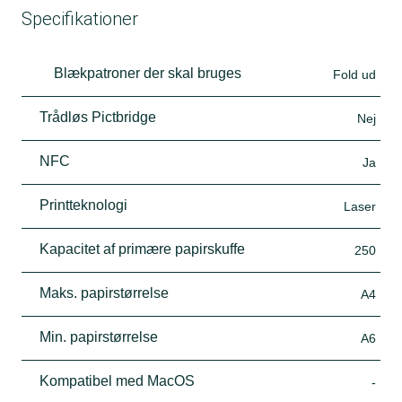
Specifikationer
Blækpatroner der skal bruges
Fold ud
Trådløs Pictbridge
Nej
NFC
Ja
Printteknologi
Laser
Kapacitet af primære papirskuffe
250
Maks. papirstørrelse
A4
Min. papirstørrelse
A6
Kompatibel med MacOS
-