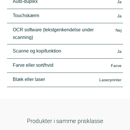
Auto-duplex
Ja
Touchskærm
Ja
OCR software (tekstgenkendelse under
Nej
scanning)
Scanne og kopifunktion
Ja
Farve eller sort/hvid
Farve
Blæk eller laser
Laserprinter
Produkter i samme prisklasse