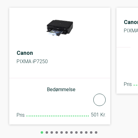
Cano
PIXM
Canon
PIXMA iP7250
Pris
Bedømmelse
501 Kr.
Pris