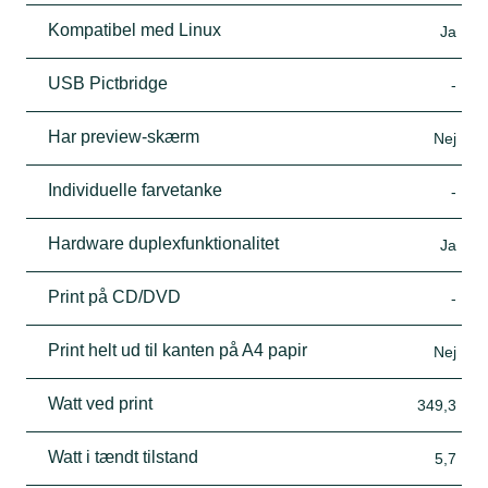
Kompatibel med Linux
Ja
USB Pictbridge
-
Har preview-skærm
Nej
Individuelle farvetanke
-
Hardware duplexfunktionalitet
Ja
Print på CD/DVD
-
Print helt ud til kanten på A4 papir
Nej
Watt ved print
349,3
Watt i tændt tilstand
5,7