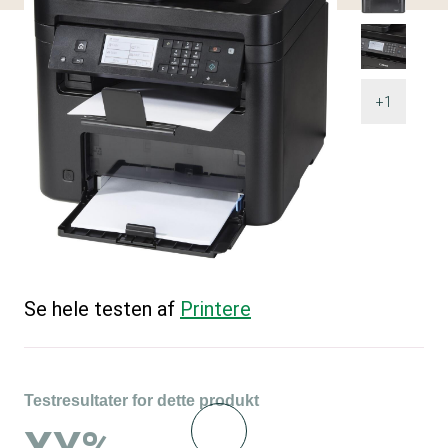
+1
Se hele testen af
Printere
Testresultater for dette produkt