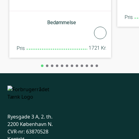
Pris
Bedømmelse
1721 Kr.
Pris
Ryesgade 3 A, 2. th.
2200 København N.
CVR-nr: 63870528