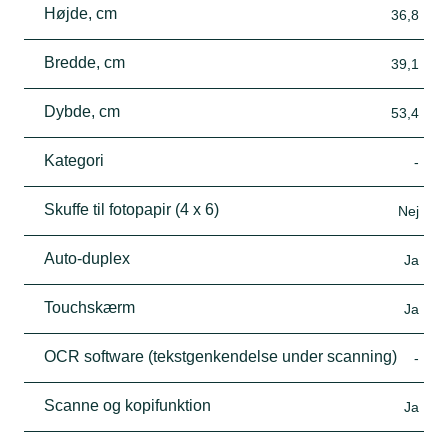
Højde, cm
36,8
Bredde, cm
39,1
Dybde, cm
53,4
Kategori
-
Skuffe til fotopapir (4 x 6)
Nej
Auto-duplex
Ja
Touchskærm
Ja
OCR software (tekstgenkendelse under scanning)
-
Scanne og kopifunktion
Ja