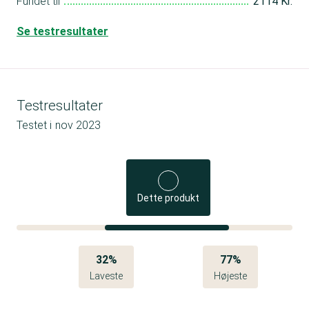
Fundet til
2114 Kr.
Se testresultater
Testresultater
Testet i
nov 2023
Dette produkt
32%
77%
Laveste
Højeste