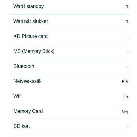
Watt i standby
0
Watt når slukket
0
XD Picture card
-
MS (Memory Stick)
-
Bluetooth
-
Netværksstik
5,5
Wifi
Ja
Memory Card
Nej
SD kort
-