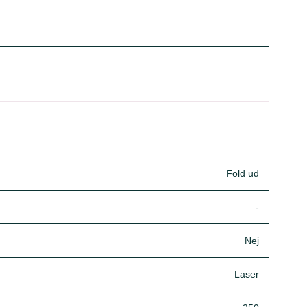
Fold ud
-
Nej
Laser