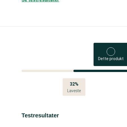
Dette produkt
32%
Laveste
Testresultater