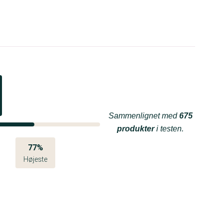
Sammenlignet med
675
produkter
i testen.
77%
Højeste