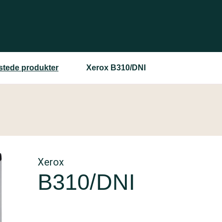
estede produkter
Xerox B310/DNI
Xerox
B310/DNI