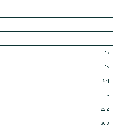
-
-
-
Ja
Ja
Nej
-
22,2
36,8