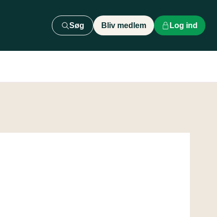
Søg
Bliv medlem
Log ind