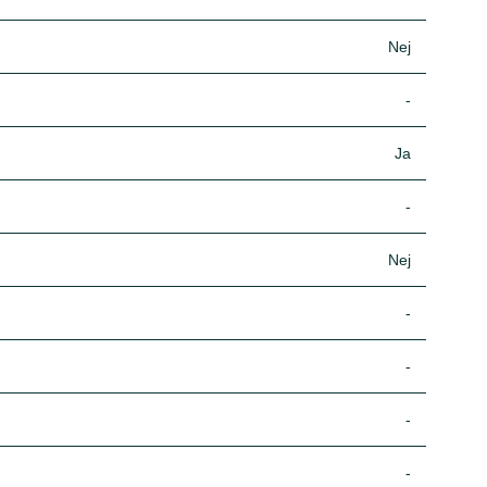
Nej
-
Ja
-
Nej
-
-
-
-