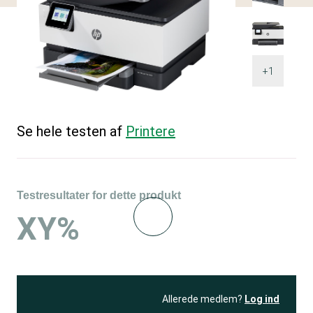
+1
Se hele testen af
Printere
Testresultater for dette produkt
XY%
Allerede medlem?
Log ind