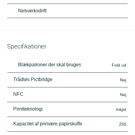
Netværksdrift
Specifikationer
Blækpatroner der skal bruges
Fold ud
Trådløs Pictbridge
Nej
NFC
Nej
Printteknologi
Inkjet
Kapacitet af primære papirskuffe
250