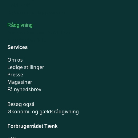
7741 7741
Kontakt medlemsservice
Rådgivning
For medlemmer: 7741 7777
Man-fredag 9-15
Services
Om os
Ledige stillinger
Presse
Magasiner
Få nyhedsbrev
Besøg også
Økonomi- og gældsrådgivning
Forbrugerrådet Tænk