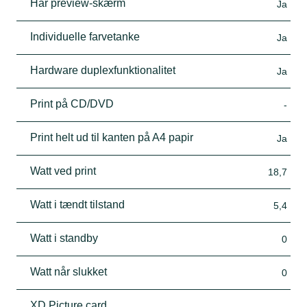
Har preview-skærm
Ja
Individuelle farvetanke
Ja
Hardware duplexfunktionalitet
Ja
Print på CD/DVD
-
Print helt ud til kanten på A4 papir
Ja
Watt ved print
18,7
Watt i tændt tilstand
5,4
Watt i standby
0
Watt når slukket
0
XD Picture card
-