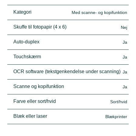
Kategori
Med scanne- og kopifunktion
Skuffe til fotopapir (4 x 6)
Nej
Auto-duplex
Ja
Touchskærm
Ja
OCR software (tekstgenkendelse under scanning)
Ja
Scanne og kopifunktion
Ja
Farve eller sort/hvid
Sort/hvid
Blæk eller laser
Blækprinter