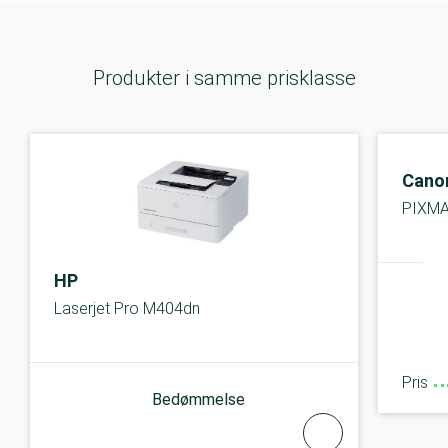
Produkter i samme prisklasse
Cano
PIXMA
HP
Laserjet Pro M404dn
Pris
Bedømmelse