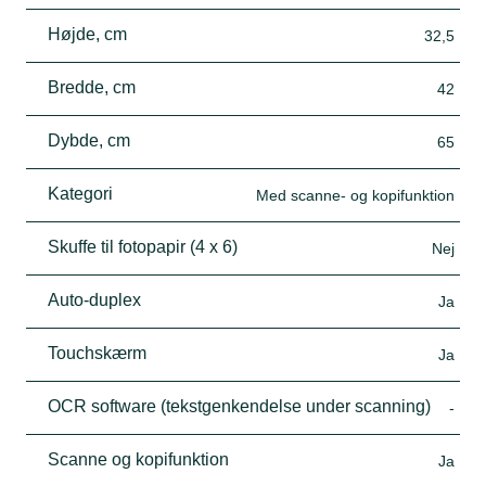
Højde, cm
32,5
Bredde, cm
42
Dybde, cm
65
Kategori
Med scanne- og kopifunktion
Skuffe til fotopapir (4 x 6)
Nej
Auto-duplex
Ja
Touchskærm
Ja
OCR software (tekstgenkendelse under scanning)
-
Scanne og kopifunktion
Ja