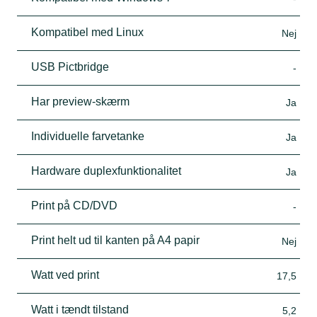
Kompatibel med Linux
Nej
USB Pictbridge
-
Har preview-skærm
Ja
Individuelle farvetanke
Ja
Hardware duplexfunktionalitet
Ja
Print på CD/DVD
-
Print helt ud til kanten på A4 papir
Nej
Watt ved print
17,5
Watt i tændt tilstand
5,2