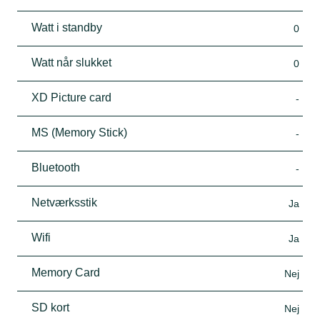
Watt i standby
0
Watt når slukket
0
XD Picture card
-
MS (Memory Stick)
-
Bluetooth
-
Netværksstik
Ja
Wifi
Ja
Memory Card
Nej
SD kort
Nej