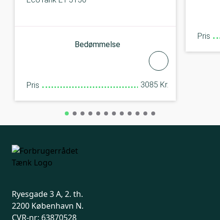
Pris
Bedømmelse
3085 Kr.
Pris
Ryesgade 3 A, 2. th.
2200 København N.
CVR-nr: 63870528