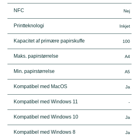
NFC
Nej
Printteknologi
Inkjet
Kapacitet af primære papirskuffe
100
Maks. papirstørrelse
A4
Min. papirstørrelse
A5
Kompatibel med MacOS
Ja
Kompatibel med Windows 11
-
Kompatibel med Windows 10
Ja
Kompatibel med Windows 8
Ja