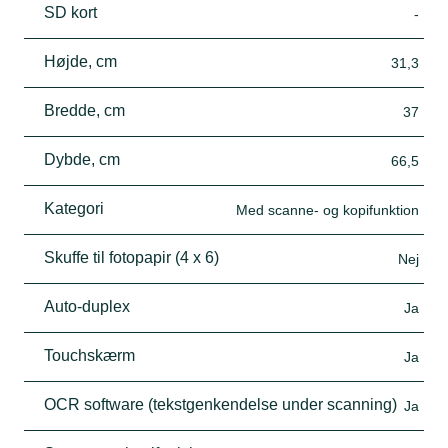
SD kort
-
Højde, cm
31,3
Bredde, cm
37
Dybde, cm
66,5
Kategori
Med scanne- og kopifunktion
Skuffe til fotopapir (4 x 6)
Nej
Auto-duplex
Ja
Touchskærm
Ja
OCR software (tekstgenkendelse under scanning)
Ja