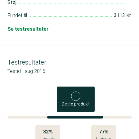
Støj
Fundet til
3113 Kr.
Se testresultater
Testresultater
Testet i
aug 2016
Dette produkt
32%
77%
Laveste
Højeste