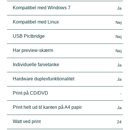
Kompatibel med Windows 7
Ja
Kompatibel med Linux
Nej
USB Pictbridge
Nej
Har preview-skærm
Nej
Individuelle farvetanke
Ja
Hardware duplexfunktionalitet
Ja
Print på CD/DVD
-
Print helt ud til kanten på A4 papir
Ja
Watt ved print
24