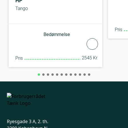
HP
Tango
Pris
Bedømmelse
2545 Kr.
Pris
Ryesgade 3 A, 2. th.