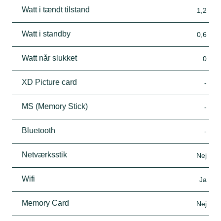
Watt i tændt tilstand
1,2
Watt i standby
0,6
Watt når slukket
0
XD Picture card
-
MS (Memory Stick)
-
Bluetooth
-
Netværksstik
Nej
Wifi
Ja
Memory Card
Nej