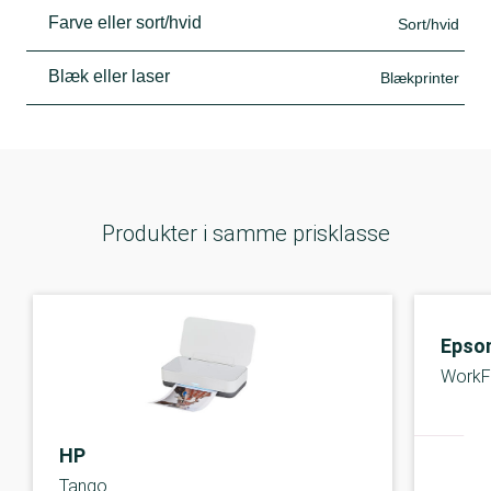
Farve eller sort/hvid
Sort/hvid
Blæk eller laser
Blækprinter
Produkter i samme prisklasse
Epso
WorkF
HP
Tango