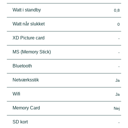
Watt i standby
0,8
Watt når slukket
0
XD Picture card
-
MS (Memory Stick)
-
Bluetooth
-
Netværksstik
Ja
Wifi
Ja
Memory Card
Nej
SD kort
-