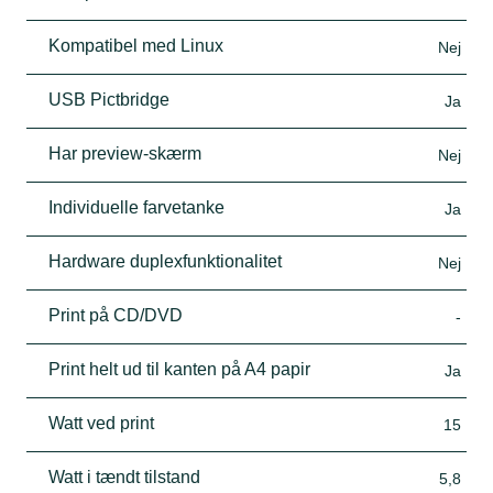
Kompatibel med Linux
Nej
USB Pictbridge
Ja
Har preview-skærm
Nej
Individuelle farvetanke
Ja
Hardware duplexfunktionalitet
Nej
Print på CD/DVD
-
Print helt ud til kanten på A4 papir
Ja
Watt ved print
15
Watt i tændt tilstand
5,8