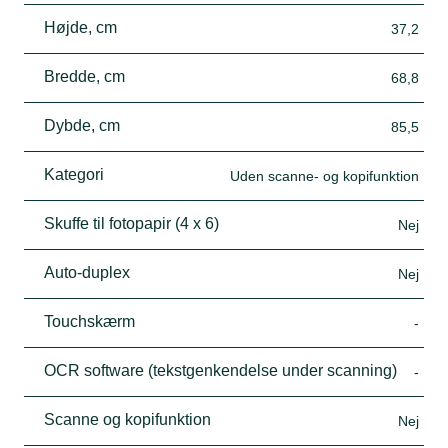
Højde, cm
37,2
Bredde, cm
68,8
Dybde, cm
85,5
Kategori
Uden scanne- og kopifunktion
Skuffe til fotopapir (4 x 6)
Nej
Auto-duplex
Nej
Touchskærm
-
OCR software (tekstgenkendelse under scanning)
-
Scanne og kopifunktion
Nej