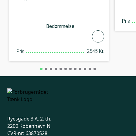
Pris
Bedømmelse
2545 Kr.
Pris
Ryesgade 3 A, 2. th.
2200 København N.
CVR-nr: 63870528