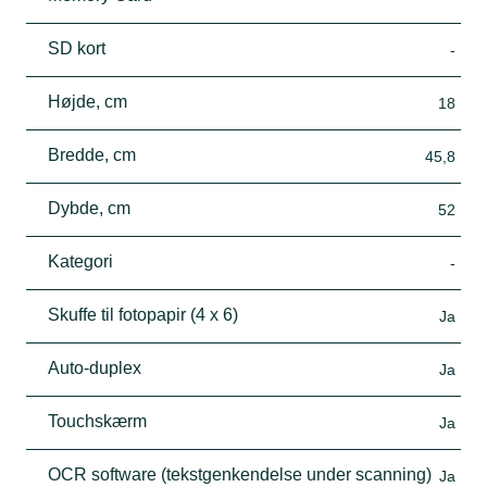
SD kort
-
Højde, cm
18
Bredde, cm
45,8
Dybde, cm
52
Kategori
-
Skuffe til fotopapir (4 x 6)
Ja
Auto-duplex
Ja
Touchskærm
Ja
OCR software (tekstgenkendelse under scanning)
Ja