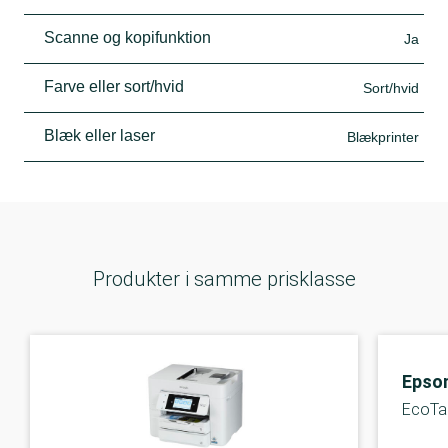
Scanne og kopifunktion
Ja
Farve eller sort/hvid
Sort/hvid
Blæk eller laser
Blækprinter
Produkter i samme prisklasse
Epso
EcoTa