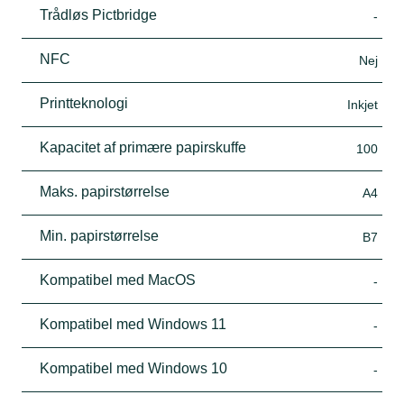
Trådløs Pictbridge
-
NFC
Nej
Printteknologi
Inkjet
Kapacitet af primære papirskuffe
100
Maks. papirstørrelse
A4
Min. papirstørrelse
B7
Kompatibel med MacOS
-
Kompatibel med Windows 11
-
Kompatibel med Windows 10
-