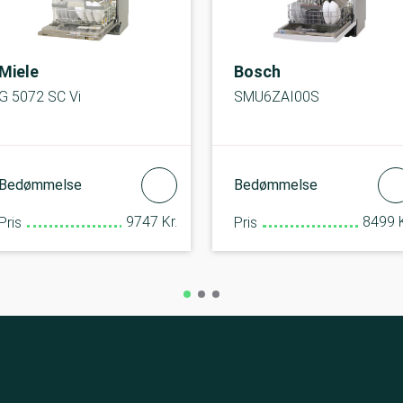
Miele
Bosch
G 5072 SC Vi
SMU6ZAI00S
Bedømmelse
Bedømmelse
9747 Kr.
8499 K
Pris
Pris