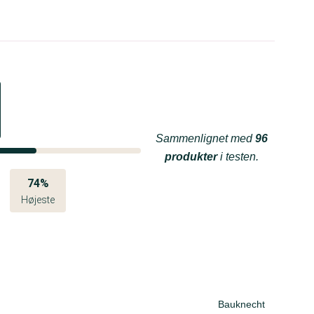
Sammenlignet med
96
produkter
i testen.
74%
Højeste
Bauknecht