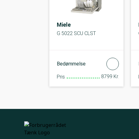
Miele
G 5022 SCU CLST
Bedømmelse
8799 Kr.
Pris