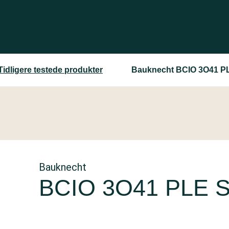
Tidligere testede produkter
Bauknecht BCIO 3O41 P
Bauknecht
BCIO 3O41 PLE 