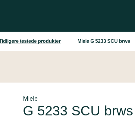
Tidligere testede produkter
Miele G 5233 SCU brws
Miele
G 5233 SCU brws