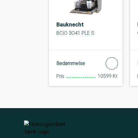
Bauknecht
BCIO 3O41 PLE S
Bedømmelse
10599 Kr.
Pris