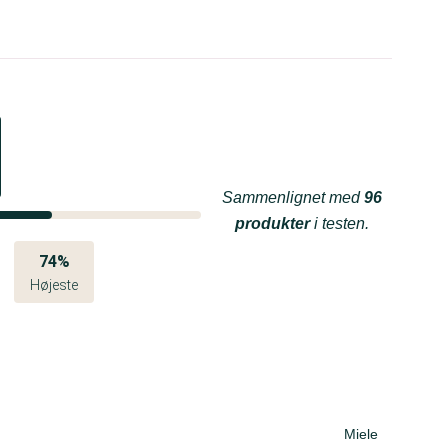
Sammenlignet med
96
produkter
i testen.
74%
Højeste
Miele