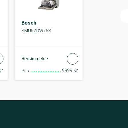
Bosch
SMU6ZDW76S
Bedømmelse
r.
9999 Kr.
Pris