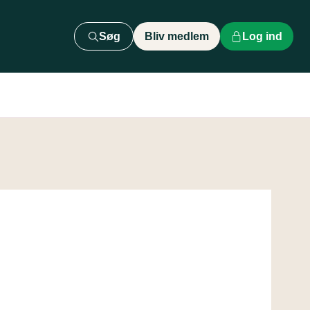
Søg
Bliv medlem
Log ind